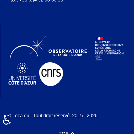
© - oca.eu - Tout droit réservé. 2015 - 2026
♿
TOP