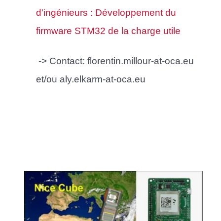
d'ingénieurs : Développement du
firmware STM32 de la charge utile
-> Contact: florentin.millour-at-oca.eu
et/ou
aly.elkarm-at-oca.eu