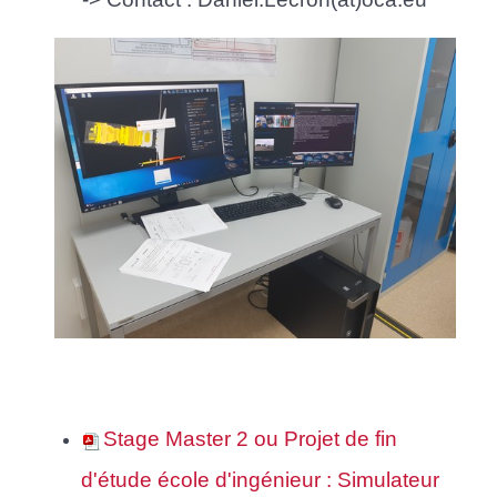
Stage Master 2 ou Projet de fin
d'étude école d'ingénieur : Simulateur