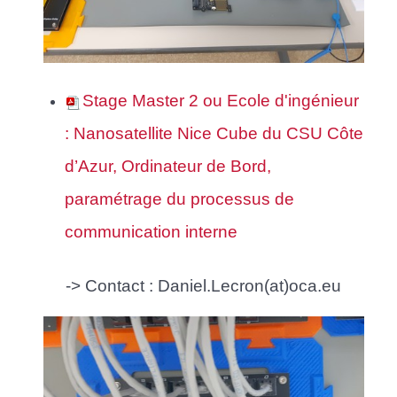
Stage Master 2 ou Ecole d'ingénieur
: Nanosatellite Nice Cube du CSU Côte
d’Azur, Ordinateur de Bord,
paramétrage du processus de
communication interne
-> Contact : Daniel.Lecron(at)oca.eu