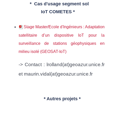
* Cas d'usage s
egment sol
IoT
COMETES *
Stage Master/Ecole d'Ingénieurs : Adaptation
satellitaire d’un dispositive IoT pour la
surveillance de stations géophysiques en
milieu isolé (GEOSAT-IoT)
-> Contact : lrolland(at)geoazur.unice.fr
et maurin.vidal(at)geoazur.unice.fr
* Autres projets *