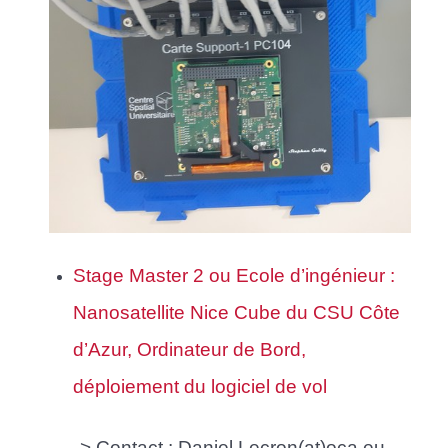
Stage Master 2 ou Ecole d’ingénieur :
Nanosatellite Nice Cube du CSU Côte
d’Azur, Ordinateur de Bord,
déploiement du logiciel de vol
-> Contact : Daniel.Lecron(at)oca.eu