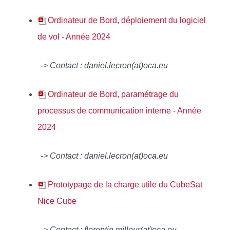
Ordinateur de Bord, déploiement du logiciel
de vol - Année 2024
-> Contact : daniel.lecron(at)oca.eu
Ordinateur de Bord, paramétrage du
processus de communication interne - Année
2024
-> Contact : daniel.lecron(at)oca.eu
Prototypage de la charge utile du CubeSat
Nice Cube
-> Contact : florentin.millour(at)oca.eu