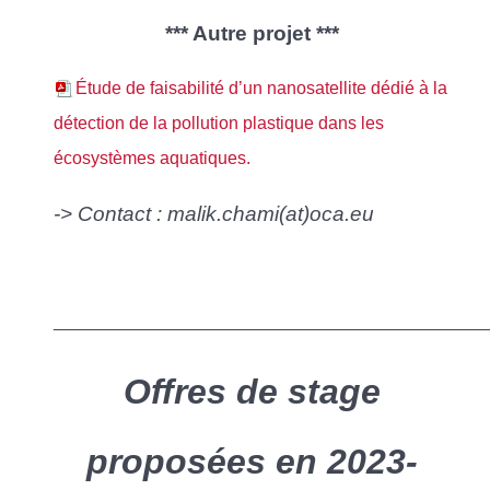
*** Autre projet ***
Étude de faisabilité d’un nanosatellite dédié à la
détection de la pollution plastique dans les
écosystèmes aquatiques.
-> Contact : malik.chami(at)oca.eu
____________________________________________
Offres de stage
proposées en 2023-