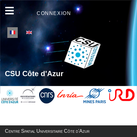
CONNEXION
Sélectionnez votre langue
CSU Côte d'Azur
Centre Spatial Universitaire Côte d'Azur