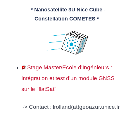
* Nanosatellite 3U Nice Cube -
Constellation COMETES *
Stage Master/Ecole d'Ingénieurs :
Intégration et test d'un module GNSS
sur le "flatSat"
-> Contact : lrolland(at)geoazur.unice.fr