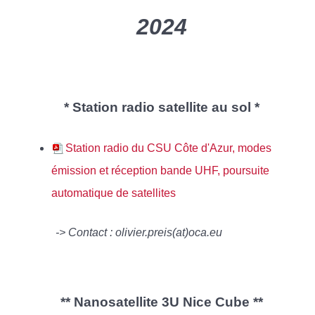
2024
* Station radio satellite au sol *
Station radio du CSU Côte d'Azur, modes
émission et réception bande UHF, poursuite
automatique de satellites
-> Contact : olivier.preis(at)oca.eu
** Nanosatellite 3U Nice Cube **