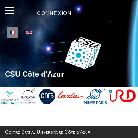
CONNEXION
Sélectionnez votre langue
CSU Côte d'Azur
Centre Spatial Universitaire Côte d'Azur