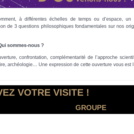
comment, à différentes échelles de temps ou d’espace, un 
tion de 3 questions philosophiques fondamentales sur nos orig
 Qui sommes-nous ?
uverture, confrontation, complémentarité de l’approche scienti
oire, archéologie… Une expression de cette ouverture vous est l
EZ VOTRE VISITE !
GROUPE