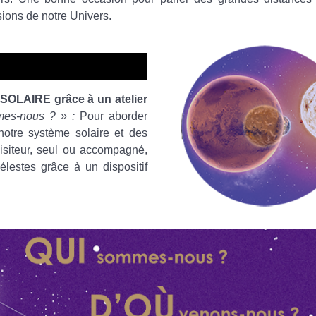
ions de notre Univers.
AIRE grâce à un atelier
es-nous ? » :
Pour aborder
notre système solaire et des
visiteur, seul ou accompagné,
élestes grâce à un dispositif