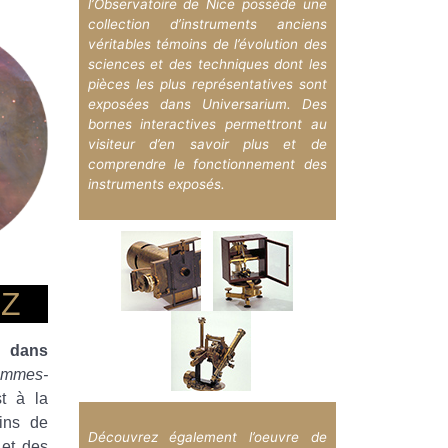
l’Observatoire de Nice possède une
collection d’instruments anciens
véritables témoins de l’évolution des
sciences et des techniques dont les
pièces les plus représentatives sont
exposées dans Universarium. Des
bornes interactives permettront au
visiteur d’en savoir plus et de
comprendre le fonctionnement des
instruments exposés.
EZ
e dans
ommes-
t à la
fins de
Découvrez également l’oeuvre de
 et des