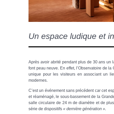
Un espace ludique et int
Après avoir abrité pendant plus de 30 ans un l
font peau neuve. En effet, l’Observatoire de la 
unique pour les visiteurs en associant un li
modernes.
C’est un événement sans précédent car cet espa
et réaménagé, le sous-bassement de la Grande 
salle circulaire de 24 m de diamètre et de pl
série de dispositifs
« dernière génération ».