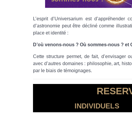
L’esprit d’Universarium est d’appréhender 
d’astronomie peut être décliné comme illustra
place et identité :
D’où venons-nous ? Où sommes-nous ? et
Cette structure permet, de fait, d’envisager o
avec d’autres domaines : philosophie, art, hist
par le biais de témoignages.
RESERV
INDIVIDUELS