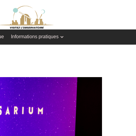
ue
Informations pratiques