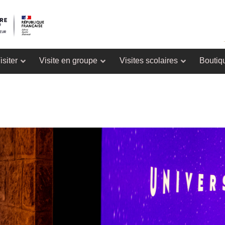
isiter
Visite en groupe
Visites scolaires
Boutiq