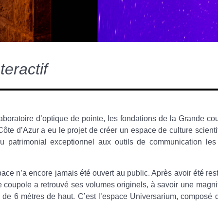
eractif
aboratoire d’optique de pointe, les fondations de la Grande co
Côte d’Azur a eu le projet de créer un espace de culture scienti
eu patrimonial exceptionnel aux outils de communication les
ce n’a encore jamais été ouvert au public. Après avoir été res
coupole a retrouvé ses volumes originels, à savoir une magni
us de 6 mètres de haut. C’est l’espace Universarium, composé 