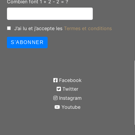
Combien font 1 + 2 - 2 = ?
J’ai lu et j’accepte les
Termes et conditions
S'ABONNER
Facebook
Twitter
Instagram
Youtube