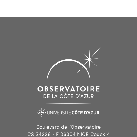
Boulevard de l’Observatoire
CS 34229 - F 06304 NICE Cedex 4