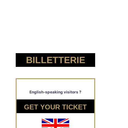
BILLETTERIE
English-speaking visitors ?
GET YOUR TICKET