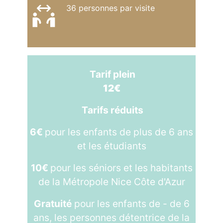
36 personnes par visite
Tarif plein
12€
Tarifs réduits
6€
pour les enfants de plus de 6 ans
et les étudiants
10€
pour les séniors et les habitants
de la Métropole Nice Côte d'Azur
Gratuité
pour les enfants de - de 6
ans, les personnes détentrice de la