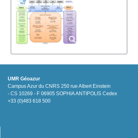
UMR Géoazur
Campus Azur du CNRS 250 rue Albert Einstein
- CS 10269 - F 06905 SOPHIA ANTIPOLIS Cedex
+33 (0)483 618 500