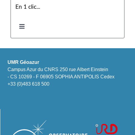
En 1 clic...
UMR Géoazur
Campus Azur du CNRS 250 rue Albert Einstein
- CS 10269 - F 06905 SOPHIA ANTIPOLIS Cedex
+33 (0)483 618 500