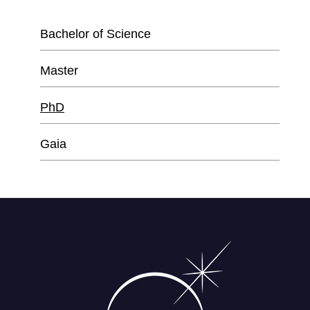
Bachelor of Science
Master
PhD
Gaia