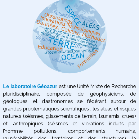
est une Unité Mixte de Recherche
Le laboratoire Géoazur
pluridisciplinaire, composée de géophysiciens, de
géologues, et d’astronomes se fédérant autour de
grandes problématiques scientifiques :
les aléas et risques
naturels (séismes, glissements de terrain, tsunamis, crues)
et anthropiques (séismes et vibrations induits par
l’homme, pollutions, comportements humains,
vulnérabilités des territoires et des structures),
la