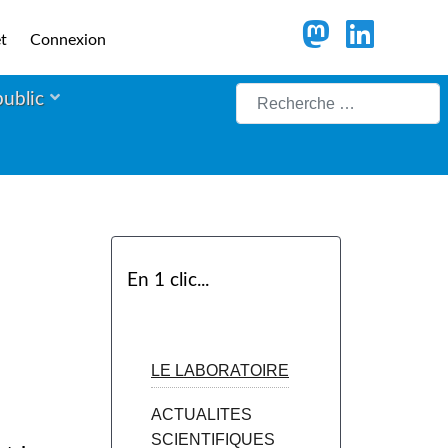
t
Connexion
Rechercher
public
En 1 clic...
LE LABORATOIRE
ACTUALITES
SCIENTIFIQUES