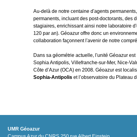
Au-delà de notre centaine d'agents permanents,
permanents, incluant des post-doctorants, des d
stagiaires, enrichissant ainsi notre laboratoire 
120 par an). Géoazur offre donc un environnemen
collaboration façonnent l'avenir de notre compré
Dans sa géométrie actuelle, l'unité Géoazur est i
Sophia Antipolis, Villefranche-sur-Mer, Nice-Val
Côte d’Azur (OCA) en 2008. Géoazur est locali
Sophia-Antipolis
et l’observatoire du Plateau 
UMR Géoazur
Campus Azur du CNRS 250 rue Albert Einstein