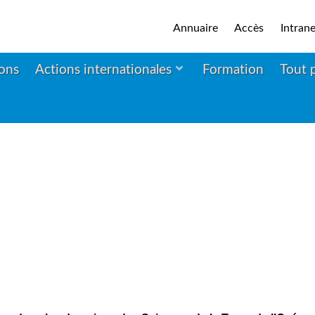
Annuaire
Accès
Intrane
ions
Actions internationales
Formation
Tout 