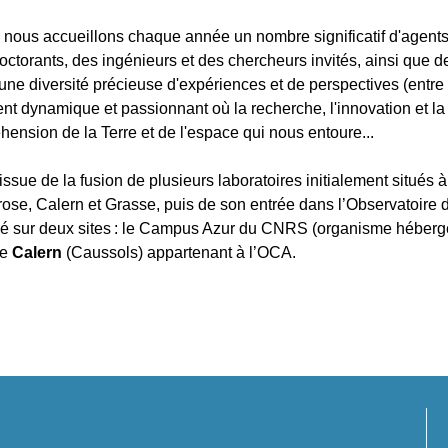
 nous accueillons chaque année un nombre significatif d'agent
octorants, des ingénieurs et des chercheurs invités, ainsi que d
d'une diversité précieuse d'expériences et de perspectives (entre
t dynamique et passionnant où la recherche, l'innovation et la
hension de la Terre et de l'espace qui nous entoure...
ssue de la fusion de plusieurs laboratoires initialement situés à
rose, Calern et Grasse, puis de son entrée dans l’Observatoire d
sé sur deux sites : le Campus Azur du CNRS (organisme héberg
de
Calern
(Caussols) appartenant à l’OCA.