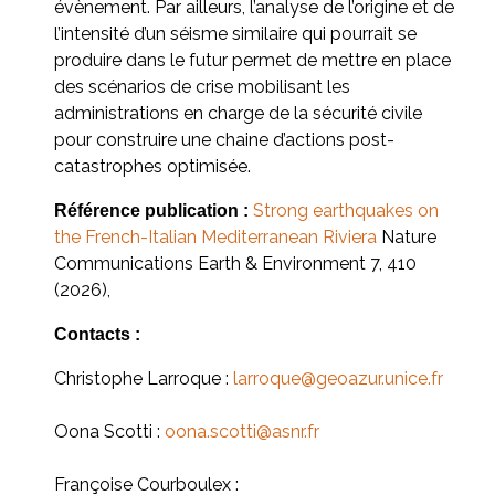
évènement. Par ailleurs, l’analyse de l’origine et de
l’intensité d’un séisme similaire qui pourrait se
produire dans le futur permet de mettre en place
des scénarios de crise mobilisant les
administrations en charge de la sécurité civile
pour construire une chaine d’actions post-
catastrophes optimisée.
Strong earthquakes on
Référence publication :
the French-Italian Mediterranean Riviera
Nature
Communications Earth & Environment 7, 410
(2026),
Contacts :
Christophe Larroque :
larroque@geoazur.unice.fr
Oona Scotti :
oona.scotti@asnr.fr
Françoise Courboulex :