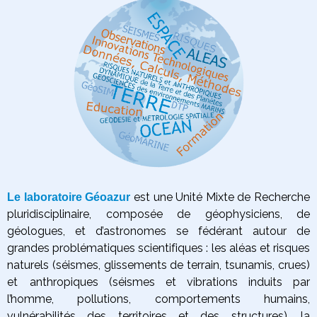
est une Unité Mixte de Recherche
Le laboratoire Géoazur
pluridisciplinaire, composée de géophysiciens, de
géologues, et d’astronomes se fédérant autour de
grandes problématiques scientifiques :
les aléas et risques
naturels (séismes, glissements de terrain, tsunamis, crues)
et anthropiques (séismes et vibrations induits par
l’homme, pollutions, comportements humains,
vulnérabilités des territoires et des structures),
la