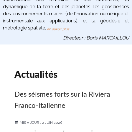
dynamique de la terre
et des planètes
, les
géosciences
des environnements marins
(de l’innovation numérique et
instrumentale aux applications), et la
géodésie et
métrologie spatiale
.
en savoir plus
Directeur : Boris MARCAILLOU
Actualités
Des séismes forts sur la Riviera
Franco-Italienne
MIS À JOUR : 2 JUIN 2026