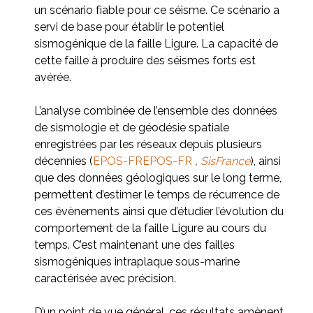
un scénario fiable pour ce séisme. Ce scénario a
servi de base pour établir le potentiel
sismogénique de la faille Ligure. La capacité de
cette faille à produire des séismes forts est
avérée.
L’analyse combinée de l’ensemble des données
de sismologie et de géodésie spatiale
enregistrées par les réseaux depuis plusieurs
décennies (
EPOS-FREPOS-FR
,
SisFrance
), ainsi
que des données géologiques sur le long terme,
permettent d’estimer le temps de récurrence de
ces évènements ainsi que d’étudier l’évolution du
comportement de la faille Ligure au cours du
temps. C’est maintenant une des failles
sismogéniques intraplaque sous-marine
caractérisée avec précision.
D’un point de vue général, ces résultats amènent