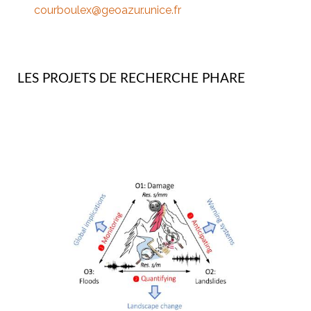
courboulex@geoazur.unice.fr
LES PROJETS DE RECHERCHE PHARE