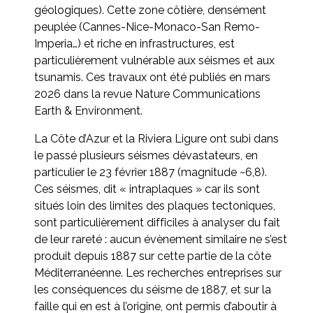
géologiques). Cette zone côtière, densément
peuplée (Cannes-Nice-Monaco-San Remo-
Imperia…) et riche en infrastructures, est
particulièrement vulnérable aux séismes et aux
tsunamis. Ces travaux ont été publiés en mars
2026 dans la revue Nature Communications
Earth & Environment.
La Côte d’Azur et la Riviera Ligure ont subi dans
le passé plusieurs séismes dévastateurs, en
particulier le 23 février 1887 (magnitude ~6,8).
Ces séismes, dit « intraplaques » car ils sont
situés loin des limites des plaques tectoniques,
sont particulièrement difficiles à analyser du fait
de leur rareté : aucun évènement similaire ne s’est
produit depuis 1887 sur cette partie de la côte
Méditerranéenne. Les recherches entreprises sur
les conséquences du séisme de 1887, et sur la
faille qui en est à l’origine, ont permis d’aboutir à