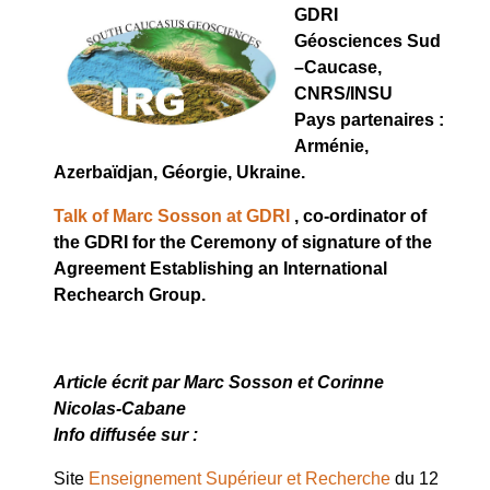
GDRI
Géosciences Sud
–Caucase,
CNRS/INSU
Pays partenaires :
Arménie,
Azerbaïdjan, Géorgie, Ukraine.
Talk of Marc Sosson at GDRI
, co-ordinator of
the GDRI for the Ceremony of signature of the
Agreement Establishing an International
Rechearch Group.
Article écrit par Marc Sosson et Corinne
Nicolas-Cabane
I
nfo diffusée sur :
Site
Enseignement Supérieur et Recherche
du 12