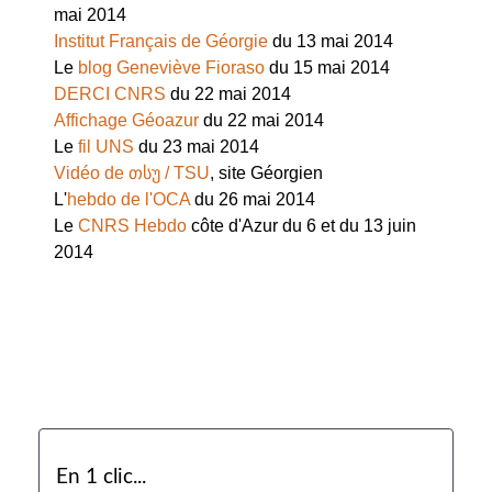
mai 2014
Institut Français de Géorgie
du 13 mai 2014
Le
blog Geneviève Fioraso
du 15 mai 2014
DERCI CNRS
du 22 mai 2014
Affichage Géoazur
du 22 mai 2014
Le
fil UNS
du 23 mai 2014
Vidéo de თსუ / TSU
, site Géorgien
L'
hebdo de l'OCA
du 26 mai 2014
Le
CNRS Hebdo
côte d'Azur du 6 et du 13 juin
2014
En 1 clic...