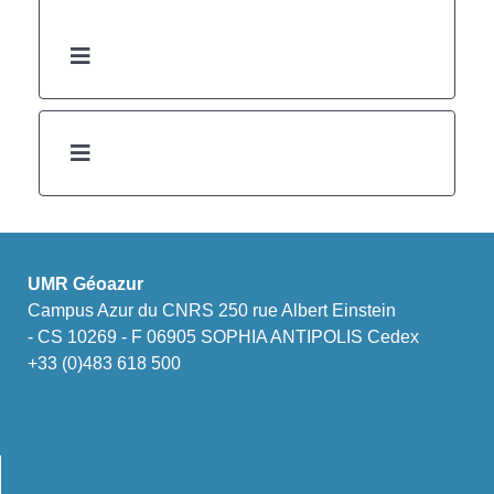
UMR Géoazur
Campus Azur du CNRS 250 rue Albert Einstein
- CS 10269 - F 06905 SOPHIA ANTIPOLIS Cedex
+33 (0)483 618 500