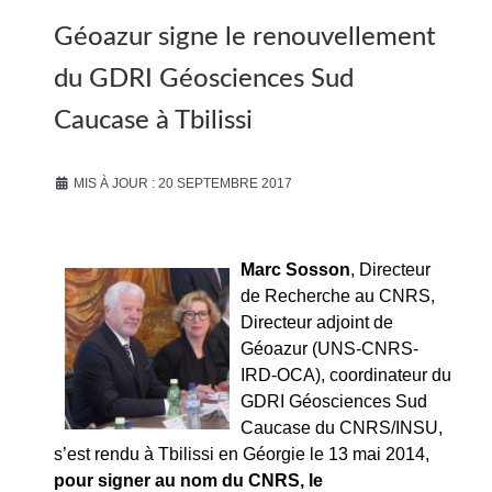
Géoazur signe le renouvellement
du GDRI Géosciences Sud
Caucase à Tbilissi
MIS À JOUR : 20 SEPTEMBRE 2017
Marc Sosson
, Directeur
de Recherche au CNRS,
Directeur adjoint de
Géoazur (UNS-CNRS-
IRD-OCA), coordinateur du
GDRI Géosciences Sud
Caucase du CNRS/INSU,
s’est rendu à Tbilissi en Géorgie le 13 mai 2014,
pour signer au nom du CNRS, le