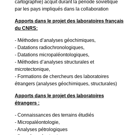
cartographie) acquit durant la période soviétique
par les pays impliqués dans la collaboration
Apports dans le projet des laboratoires français
du CNRS:
- Méthodes d’analyses géochimiques,
- Datations radiochronologiques,
- Datations micropaléontologiques,
- Méthodes d’analyses structurales et
microtectonique,
- Formations de chercheurs des laboratoires
étrangers (analyses géochimiques, structurales)
Apports dans le projet des laboratoires
étrangers :
- Connaissances des terrains étudiés
- Micropaléontologie,
- Analyses pétrologiques