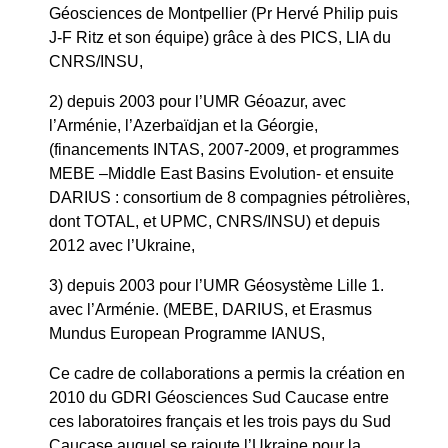
Géosciences de Montpellier (Pr Hervé Philip puis
J-F Ritz et son équipe) grâce à des PICS, LIA du
CNRS/INSU,
2) depuis 2003 pour l’UMR Géoazur, avec
l’Arménie, l’Azerbaïdjan et la Géorgie,
(financements INTAS, 2007-2009, et programmes
MEBE –Middle East Basins Evolution- et ensuite
DARIUS : consortium de 8 compagnies pétrolières,
dont TOTAL, et UPMC, CNRS/INSU) et depuis
2012 avec l’Ukraine,
3) depuis 2003 pour l’UMR Géosystème Lille 1.
avec l’Arménie. (MEBE, DARIUS, et Erasmus
Mundus European Programme IANUS,
Ce cadre de collaborations a permis la création en
2010 du GDRI Géosciences Sud Caucase entre
ces laboratoires français et les trois pays du Sud
Caucase auquel se rajoute l’Ukraine pour la