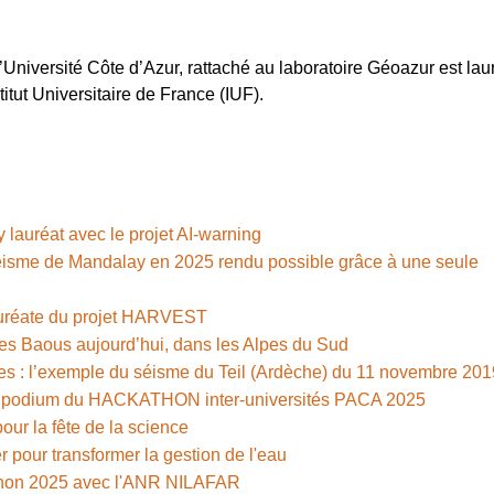
niversité Côte d’Azur, rattaché au laboratoire Géoazur est lau
tut Universitaire de France (IUF).
 lauréat avec le projet AI-warning
séisme de Mandalay en 2025 rendu possible grâce à une seule
auréate du projet HARVEST
es Baous aujourd’hui, dans les Alpes du Sud
hes : l’exemple du séisme du Teil (Ardèche) du 11 novembre 201
 le podium du HACKATHON inter-universités PACA 2025
ur la fête de la science
er pour transformer la gestion de l'eau
vignon 2025 avec l'ANR NILAFAR