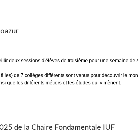
éoazur
llir deux sessions d'élèves de troisième pour une semaine de 
illes) de 7 collèges différents sont venus pour découvrir le mo
si que les différents métiers et les études qui y mènent.
 2025 de la Chaire Fondamentale IUF