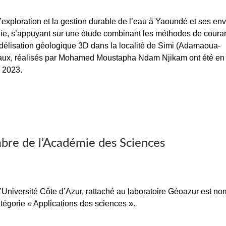
l’exploration et la gestion durable de l’eau à Yaoundé et ses en
e, s’appuyant sur une étude combinant les méthodes de coura
odélisation géologique 3D dans la localité de Simi (Adamaoua-
avaux, réalisés par Mohamed Moustapha Ndam Njikam ont été en
 2023.
re de l’Académie des Sciences
Université Côte d’Azur, rattaché au laboratoire Géoazur est n
gorie « Applications des sciences ».