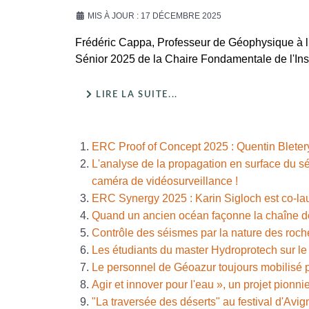
MIS À JOUR : 17 DÉCEMBRE 2025
Frédéric Cappa, Professeur de Géophysique à l’U
Sénior 2025 de la Chaire Fondamentale de l'Insti
LIRE LA SUITE...
ERC Proof of Concept 2025 : Quentin Bletery
L'analyse de la propagation en surface du 
caméra de vidéosurveillance !
ERC Synergy 2025 : Karin Sigloch est co-l
Quand un ancien océan façonne la chaîne d
Contrôle des séismes par la nature des roc
Les étudiants du master Hydroprotech sur
Le personnel de Géoazur toujours mobilisé po
Agir et innover pour l'eau », un projet pionni
"La traversée des déserts" au festival d'A