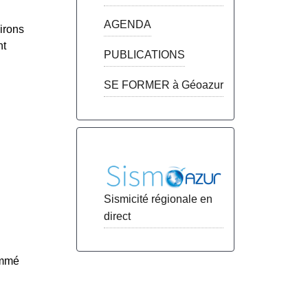
AGENDA
virons
nt
PUBLICATIONS
SE FORMER à Géoazur
Sismicité régionale en
direct
ommé