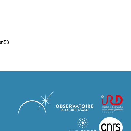
ur 53