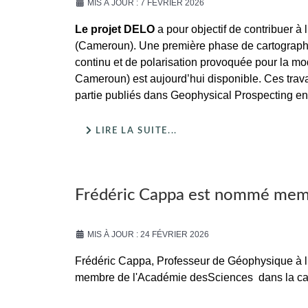
MIS À JOUR : 7 FÉVRIER 2026
Le projet DELO
a pour objectif de contribuer à 
(Cameroun). Une première phase de cartographi
continu et de polarisation provoquée pour la m
Cameroun) est aujourd’hui disponible. Ces tr
partie publiés dans Geophysical Prospecting en
LIRE LA SUITE...
Frédéric Cappa est nommé memb
MIS À JOUR : 24 FÉVRIER 2026
Frédéric Cappa, Professeur de Géophysique à l’
membre de l'Académie desSciences dans la caté