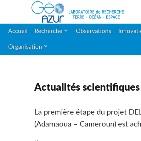
Accueil
Recherche
Observations
Innovat
Organisation
Actualités scientifiques
La première étape du projet DELO
(Adamaoua – Cameroun) est ac