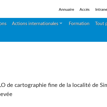
Annuaire
Accès
Intrane
ions
Actions internationales
Formation
Tout 
 de cartographie fine de la localité de Si
hevée