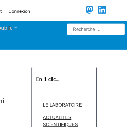
t
Connexion
Rechercher
public
En 1 clic...
mi
LE LABORATOIRE
ACTUALITES
SCIENTIFIQUES