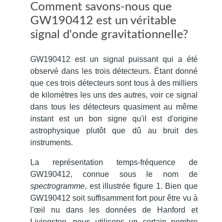
Comment savons-nous que
GW190412 est un véritable
signal d'onde gravitationnelle?
GW190412 est un signal puissant qui a été
observé dans les trois détecteurs.
Étant donné
que ces trois détecteurs sont tous à des milliers
de kilomètres les uns des autres, voir ce signal
dans tous les détecteurs quasiment au même
instant est un bon signe qu'il est d'origine
astrophysique plutôt que dû au bruit des
instruments.
La représentation temps-fréquence de
GW190412, connue sous le nom de
spectrogramme
, est illustrée figure 1. Bien que
GW190412 soit suffisamment fort pour être vu à
l'œil nu dans les données de Hanford et
Livingston, nous utilisons un certain nombre