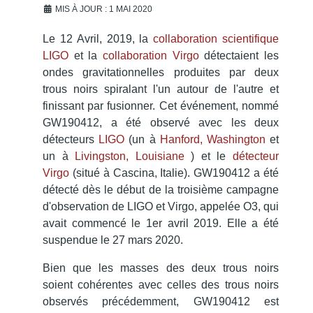
MIS À JOUR : 1 MAI 2020
Le 12 Avril, 2019, la
collaboration scientifique
LIGO
et la
collaboration Virgo
détectaient les
ondes gravitationnelles produites par
deux
trous noirs spiralant l'un autour de l'autre et
finissant par fusionner.
Cet événement, nommé
GW190412, a été observé avec les deux
détecteurs
LIGO
(un à
Hanford, Washington
et
un à
Livingston, Louisiane
) et le
détecteur
Virgo
(situé à Cascina, Italie).
GW190412 a été
détecté dès le début de la troisième campagne
d'observation de LIGO et Virgo, appelée O3, qui
avait commencé le 1er avril 2019. Elle a été
suspendue le 27 mars 2020.
Bien que les masses des deux trous noirs
soient cohérentes avec celles des trous noirs
observés précédemment, GW190412 est