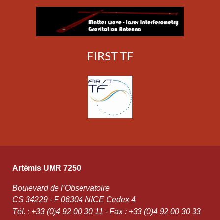
FIRST TF
Artémis UMR 7250
Boulevard de l’Observatoire
CS 34229 - F 06304 NICE Cedex 4
Tél. : +33 (0)4 92 00 30 11 - Fax : +33 (0)4 92 00 30 33