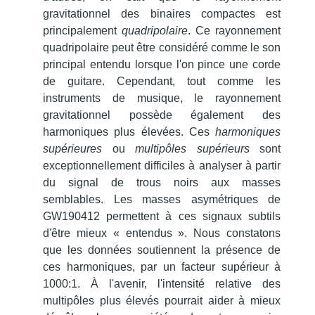
gravitationnel des binaires compactes est
principalement
quadripolaire
.
Ce rayonnement
quadripolaire peut être considéré comme le son
principal entendu lorsque l'on pince une corde
de guitare.
Cependant, tout comme les
instruments de musique, le rayonnement
gravitationnel possède également des
harmoniques plus élevées.
Ces
harmoniques
supérieures
ou
multipôles supérieurs
sont
exceptionnellement difficiles à analyser à partir
du signal de trous noirs aux masses
semblables.
Les masses asymétriques de
GW190412 permettent à ces signaux subtils
d'être mieux « entendus ».
Nous constatons
que les données soutiennent la présence de
ces harmoniques, par un facteur supérieur à
1000:1.
À l'avenir, l'intensité relative des
multipôles plus élevés pourrait aider à mieux