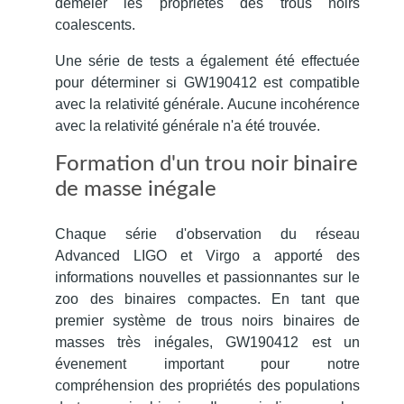
démêler les propriétés des trous noirs
coalescents.
Une série de tests a également été effectuée
pour déterminer si GW190412 est compatible
avec la relativité générale. A
ucune incohérence
avec la relativité générale n'a été trouvée.
Formation d'un trou noir binaire
de masse inégale
Chaque série d'observation du réseau
Advanced LIGO et Virgo a apporté des
informations nouvelles et passionnantes sur le
zoo des binaires compactes.
En tant que
premier système de trous noirs binaires de
masses très inégales, GW190412 est un
évenement important pour notre
compréhension des propriétés des populations