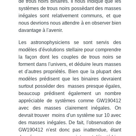
de trous noirs binaires. Il nous indique que les
systèmes de trous noirs possèdant des masses
inégales sont relativement communs, et que
nous devrions nous attendre à en observer bien
davantage à l'avenir.
Les astronophysiciens se sont servis des
modèles d'évolutions stellaire pour comprendre
la façon dont les couples de trous noirs se
forment dans l'univers, et déduire leurs masses
et d'autres propriétés.
Bien que la plupart des
modèles prédisent que les binaires devraient
surtout posséder des masses presque égales,
beaucoup prédisent également un nombre
appréciable de systèmes comme GW190412
avec des masses clairement inégales. On
devrait trouver moins d'un système sur 10 avec
des masses inégales.
De fait, l'observation de
GW190412 n'est donc pas inattendue, étant