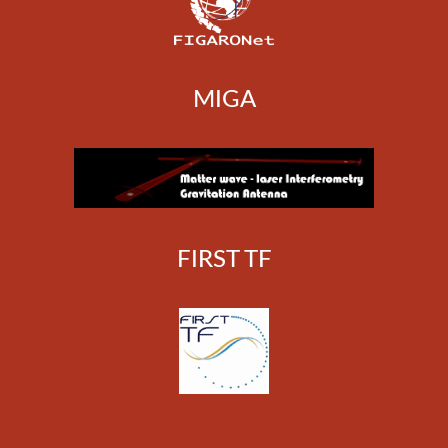
MIGA
FIRST TF