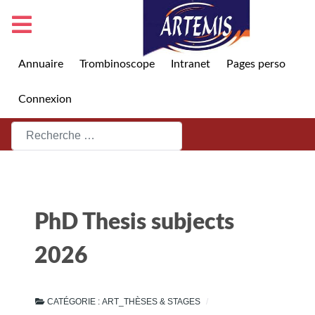
Annuaire
Trombinoscope
Intranet
Pages perso
Connexion
Rechercher
PhD Thesis subjects
2026
CATÉGORIE :
ART_THÈSES & STAGES