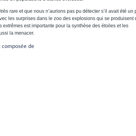
s rare et que nous n’aurions pas pu détecter s’il avait été un
avec les surprises dans le zoo des explosions qui se produisent
extrêmes est importante pour la synthèse des étoiles et les
ussi la menacer.
st composée de