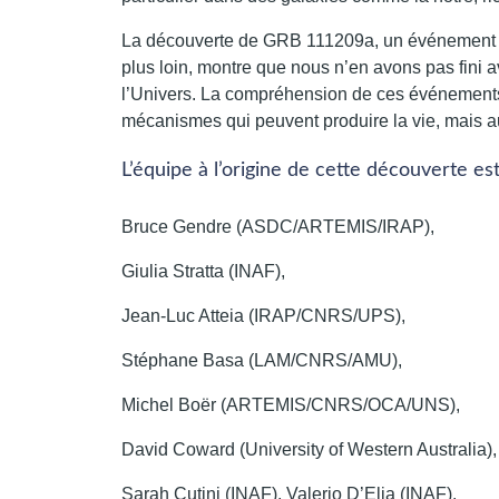
La découverte de GRB 111209a, un événement trè
plus loin, montre que nous n’en avons pas fini 
l’Univers. La compréhension de ces événements 
mécanismes qui peuvent produire la vie, mais a
L’équipe à l’origine de cette découverte e
Bruce Gendre (ASDC/ARTEMIS/IRAP),
Giulia Stratta (INAF),
Jean-Luc Atteia (IRAP/CNRS/UPS),
Stéphane Basa (LAM/CNRS/AMU),
Michel Boër (ARTEMIS/CNRS/OCA/UNS),
David Coward (University of Western Australia),
Sarah Cutini (INAF), Valerio D’Elia (INAF).