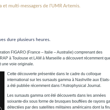
 et multi-messagers de l’UMR Artemis.
ves dure plusieurs heures.
ration FIGARO (France – Italie – Australie) comprenant des
IRAP à Toulouse et LAM à Marseille a découvert récemment que
 une voie originale.
Cette découverte présentée dans le cadre du colloque
international sur les sursauts gamma à Nashville aux Etats
a été publiée récemment dans l’Astrophysical Journal.
Les sursauts gamma ont été découverts dans les années
soixante-dix sous forme de brusques bouffées de rayons 
détectées par des satellites militaires américains dont la fin