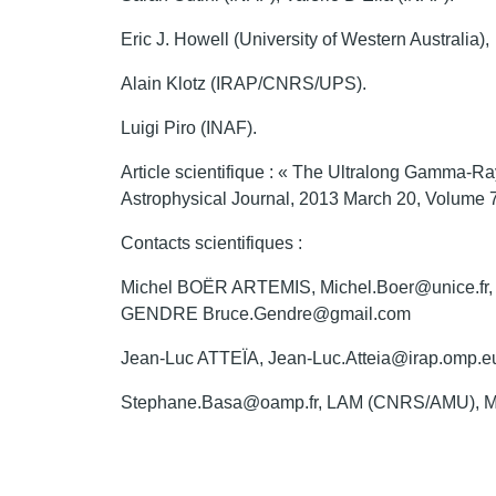
Eric J. Howell (University of Western Australia),
Alain Klotz (IRAP/CNRS/UPS).
Luigi Piro (INAF).
Article scientifique : « The Ultralong Gamma-R
Astrophysical Journal, 2013 March 20, Volume 
Contacts scientifiques :
Michel BOËR ARTEMIS, Michel.Boer@unice.fr,
GENDRE Bruce.Gendre@gmail.com
Jean-Luc ATTEÏA, Jean-Luc.Atteia@irap.omp.e
Stephane.Basa@oamp.fr, LAM (CNRS/AMU), Ma