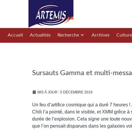
Accueil
Actualités
Recherche
Archives
Culture
Sursauts Gamma et multi-messa
MIS À JOUR : 5 DÉCEMBRE 2016
Un feu d’artifice cosmique qui a duré 7 heures !
Chili l’a pointé, dans le visible, et XMM grêce à
durée de l’explosion. Cela signe une toute nouv
que l’on pensait disparues dans les galaxies vo