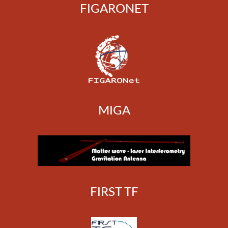
FIGARONET
MIGA
FIRST TF