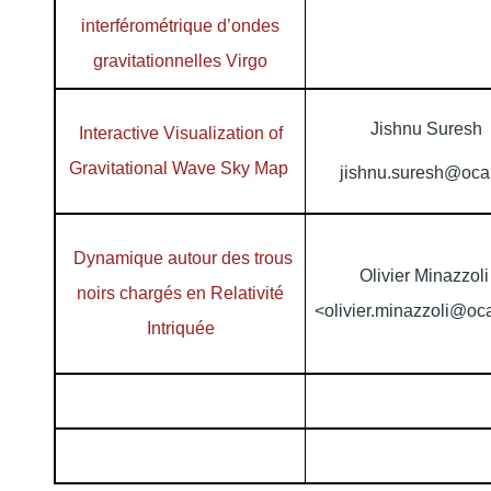
interférométrique d’ondes
gravitationnelles Virgo
Jishnu Suresh
Interactive Visualization of
Gravitational Wave Sky Map
jishnu.suresh@oca
Dynamique autour des trous
Olivier Minazzol
noirs chargés en Relativité
<olivier.minazzoli@oc
Intriquée