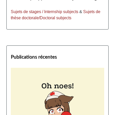
Sujets de stages / Internship subjects
&
Sujets de
thèse doctorale/Doctoral subjects
Publications récentes