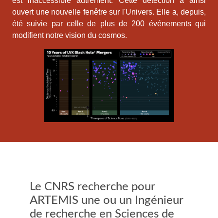
est inaccessible autrement. Cette détection a ainsi
ouvert une nouvelle fenêtre sur l'Univers. Elle a, depuis,
été suivie par celle de plus de 200 événements qui
modifient notre vision du cosmos.
Le CNRS recherche pour
ARTEMIS une ou un Ingénieur
de recherche en Sciences de