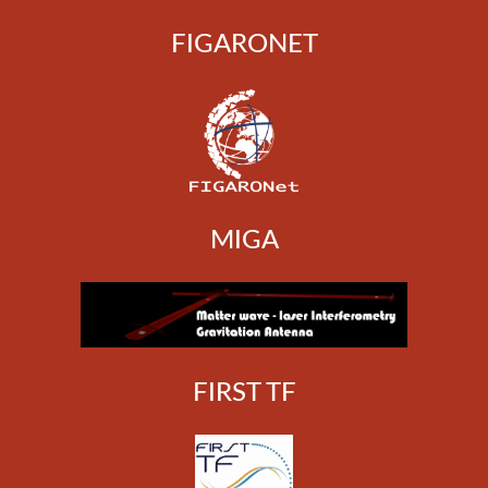
FIGARONET
MIGA
FIRST TF