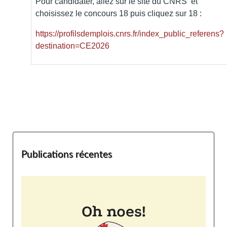
Pour candidater, allez sur le site du CNRS et
choisissez le concours 18 puis cliquez sur 18 :
https://profilsdemplois.cnrs.fr/index_public_referens?
destination=CE2026
Publications récentes