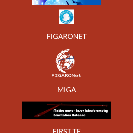
FIGARONET
MIGA
FIRST TF