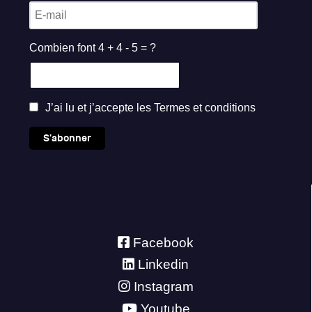
Combien font 4 + 4 - 5 = ?
J’ai lu et j’accepte les
Termes et conditions
S'abonner
Facebook
Linkedin
Instagram
Youtube