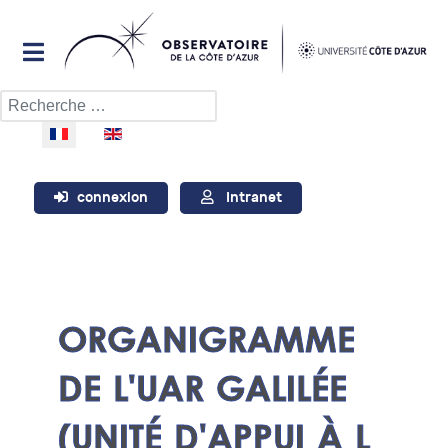
Rechercher
Sélectionnez votre langue
connexion
Intranet
ORGANIGRAMME
DE L'UAR GALILÉE
(UNITÉ D'APPUI À L