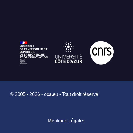
© 2005 - 2026 - oca.eu - Tout droit réservé.
Mentions Légales