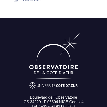
Boulevard de l’Observatoire
CS 34229 - F 06304 NICE Cedex 4
Tél. : +33 (0)4 92 00 30 11