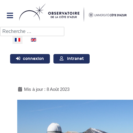
Rechercher
Sélectionnez votre langue
connexion
Intranet
Mis à jour : 8 Août 2023