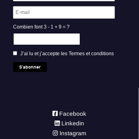
Combien font 3 - 1 + 9 = ?
J’ai lu et j’accepte les
Termes et conditions
S'abonner
Facebook
Linkedin
Instagram