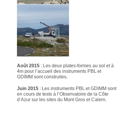
Août 2015
: Les deux plates-formes au sol et à
4m pour l’accueil des instruments PBL et
GDIMM sont construites.
Juin 2015
: Les instruments PBL et GDIMM sont
en cours de tests à l’Observatoire de la Côte
d’Azur sur les sites du Mont Gros et Calern.