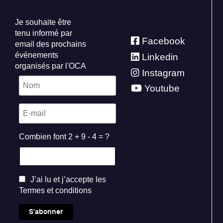
Je souhaite être
tenu informé par
Facebook
email des prochains
événements
Linkedin
organisés par l'OCA
Instagram
Youtube
Combien font 2 + 9 - 4 = ?
J’ai lu et j’accepte les
Termes et conditions
S'abonner