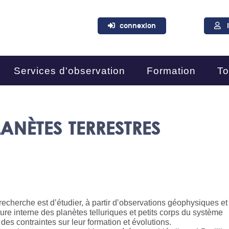
connexion
Services d'observation
Formation
To
ANÈTES TERRESTRES
 recherche est d’étudier, à partir d’observations géophysiques et
ure interne des planètes telluriques et petits corps du système
 des contraintes sur leur formation et évolutions.