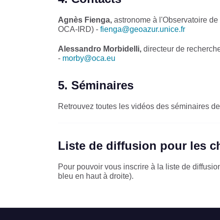
Agnès Fienga,
astronome à l'Observatoire de 
OCA-IRD) -
fienga@geoazur.unice.fr
Alessandro Morbidelli,
directeur de recherc
-
morby@oca.eu
5. Séminaires
Retrouvez toutes les vidéos des séminaires de
Liste de diffusion pour les 
Pour pouvoir vous inscrire à la liste de diffus
bleu en haut à droite).