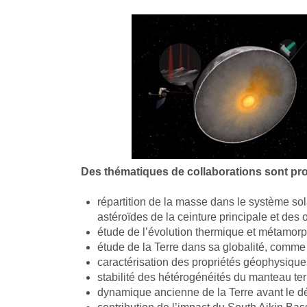
Des thématiques de collaborations sont pro
répartition de la masse dans le système so
astéroïdes de la ceinture principale et des o
étude de l’évolution thermique et métamorp
étude de la Terre dans sa globalité, comme 
caractérisation des propriétés géophysiques 
stabilité des hétérogénéités du manteau t
dynamique ancienne de la Terre avant le d