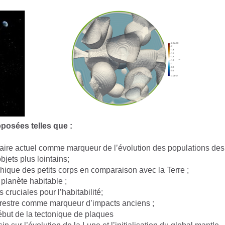
posées telles que :
laire actuel comme marqueur de l’évolution des populations des
bjets plus lointains;
hique des petits corps en comparaison avec la Terre ;
planète habitable ;
cruciales pour l’habitabilité;
errestre comme marqueur d’impacts anciens ;
ébut de la tectonique de plaques