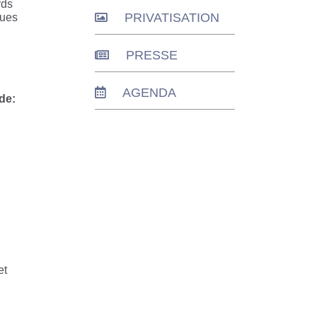
rds
PRIVATISATION
ques
PRESSE
AGENDA
de:
et