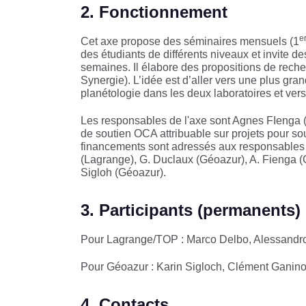
2. Fonctionnement
e
Cet axe propose des séminaires mensuels (1
des étudiants de différents niveaux et invite 
semaines. Il élabore des propositions de r
Synergie). L’idée est d’aller vers une plus gran
planétologie dans les deux laboratoires et ver
Les responsables de l'axe sont Agnes FIenga (
de soutien OCA attribuable sur projets pour s
financements sont adressés aux responsables e
(Lagrange), G. Duclaux (Géoazur), A. Fienga (
Sigloh (Géoazur).
3. Participants (permanents)
Pour Lagrange/TOP : Marco Delbo, Alessandro 
Pour Géoazur : Karin Sigloch, Clément Ganino
4. Contacts