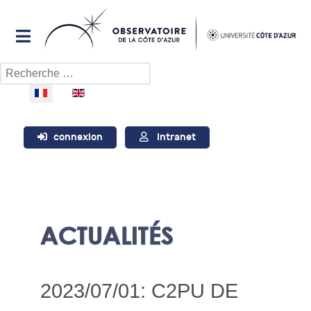
Rechercher
Sélectionnez votre langue
connexion
Intranet
ACTUALITÉS
2023/07/01: C2PU DE