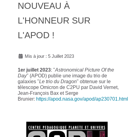
NOUVEAU À
L'HONNEUR SUR
L'APOD !
Mis à jour : 5 Juillet 2023
1er juillet 2023
: "
Astronomical Picture Of the
Day
" (APOD) publie une image du trio de
galaxies "
Le trio du Dragon
" obtenue sur le
télescope Omicron de C2PU par David Vernet,
Jean-François Bax et Serge
Brunier:
https://apod.nasa.gov/apod/ap230701.html