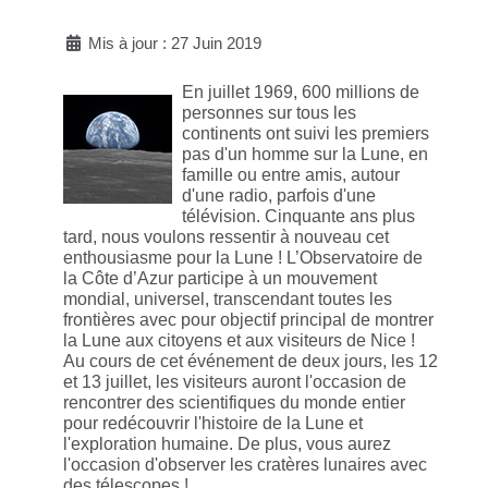
Mis à jour : 27 Juin 2019
En juillet 1969, 600 millions de
personnes sur tous les
continents ont suivi les premiers
pas d'un homme sur la Lune, en
famille ou entre amis, autour
d'une radio, parfois d'une
télévision.
Cinquante ans plus
tard, nous voulons ressentir à nouveau cet
enthousiasme pour la Lune !
L’Observatoire de
la Côte d’Azur participe à un mouvement
mondial, universel, transcendant toutes les
frontières avec pour objectif principal de montrer
la Lune aux citoyens et aux visiteurs de Nice !
Au cours de cet événement de deux jours, les 12
et 13 juillet, les visiteurs auront l'occasion de
rencontrer des scientifiques du monde entier
pour redécouvrir l'histoire de la Lune et
l'exploration humaine.
De plus, vous aurez
l'occasion d'observer les cratères lunaires avec
des télescopes !