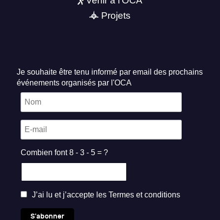
Venir à l'OCA
Projets
Je souhaite être tenu informé par email des prochains
événements organisés par l'OCA
Combien font 8 - 3 - 5 = ?
J’ai lu et j’accepte les
Termes et conditions
S'abonner