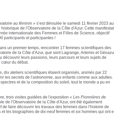
vatoire au féminin »
s’est déroulée le samedi 11 février 2023 au
historique de l'Observatoire de la Côte d'Azur. Cette manifestat
ournée internationale des Femmes et Filles de Science, objectif
0 participants et participantes !
 dans un premier temps, rencontrer 17 femmes scientifiques des
vatoire de la Côte d'Azur, que sont Lagrange, Artemis et Géoazur
u découvrir leurs passions, leurs parcours et leurs sujets de
u cœur du débat.
, dix ateliers scientifiques étaient organisés, animés par 22
rir les secrets de l'astronomie, aux enfants comme aux adultes.
spectres et de la composition du soleil, tout le monde a pu en
e, trois visites guidées de l'exposition
« Les Pionnières de
e de l'Observatoire de la Côte d'Azur, ont été également
f de faire découvrir les travaux des femmes dans l'histoire de
s et les biographies de dix-neuf femmes et six hommes qui ont 