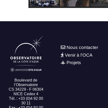
Nous contacter
Venir à l'OCA
Projets
Boulevard de
l’Observatoire
CS 34229 - F 06304
NICE Cedex 4
Tél. : +33 (0)4 92 00
30 11
Fax : +33 (0)4 92 00