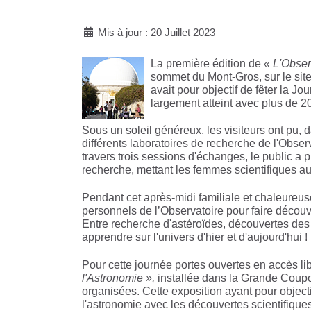
Mis à jour : 20 Juillet 2023
La première édition de
« L'Obser
sommet du Mont-Gros, sur le site 
avait pour objectif de fêter la J
largement atteint avec plus de 20
Sous un soleil généreux, les visiteurs ont pu,
différents laboratoires de recherche de l'Obser
travers trois sessions d'échanges, le public a p
recherche, mettant les femmes scientifiques a
Pendant cet après-midi familiale et chaleureuse
personnels de l’Observatoire pour faire découv
Entre recherche d'astéroïdes, découvertes des 
apprendre sur l'univers d'hier et d'aujourd'hui !
Pour cette journée portes ouvertes en accès libr
l'Astronomie »,
installée dans la Grande Coupol
organisées. Cette exposition ayant pour objecti
l'astronomie avec les découvertes scientifique