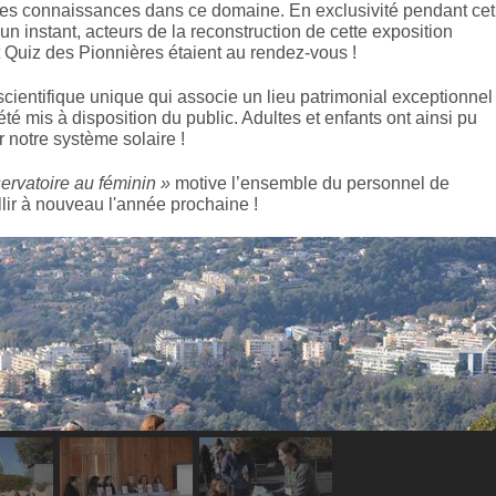
des connaissances dans ce domaine. En exclusivité pendant cet
un instant, acteurs de la reconstruction de cette exposition
t Quiz des Pionnières étaient au rendez-vous !
cientifique unique qui associe un lieu patrimonial exceptionnel
é mis à disposition du public. Adultes et enfants ont ainsi pu
r notre système solaire !
ervatoire au féminin »
motive l’ensemble du personnel de
llir à nouveau l'année prochaine !