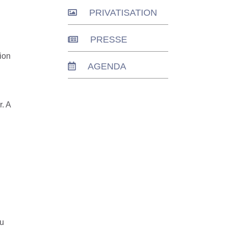
PRIVATISATION
PRESSE
ion
AGENDA
. A
eu