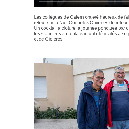
Les collègues de Calern ont été heureux de fair
retour sur la Nuit Coupoles Ouvertes de retour
Un cocktail a clôturé la journée ponctuée par 
les « anciens » du plateau ont été invités à s
et de Cipières.