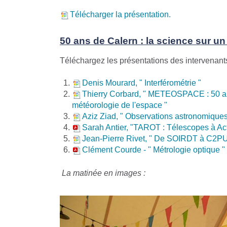
Télécharger la présentation.
50 ans de Calern : la science sur un
Téléchargez les présentations des intervenants
Denis Mourard, " Interférométrie "
Thierry Corbard, " METEOSPACE : 50 ans 
météorologie de l'espace "
Aziz Ziad, " Observations astronomiques
Sarah Antier, "TAROT : Télescopes à Act
Jean-Pierre Rivet, " De SOIRDT à C2P
Clément Courde - " Métrologie optique "
La matinée en images :