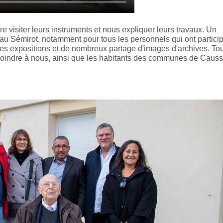
e visiter leurs instruments et nous expliquer leurs travaux. Un
 au Sémirot, notamment pour tous les personnels qui ont particip
des expositions et de nombreux partage d'images d'archives. To
e joindre à nous, ainsi que les habitants des communes de Causs