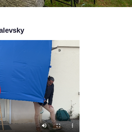
alevsky