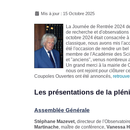
Mis à jour : 15 Octobre 2025
La Journée de Rentrée 2024 de l
de recherche et d'observations 
octobre 2024 était consacrée à
classique, nous avons mis l'acc
été l'occasion de rendre un b
membre de l'Académie des Scie
et "anciens", venus nombreux a
Un grand merci à la mairie de 
nous ont rejoint pour clôturer c
Coupoles Ouvertes ont été annoncés,
retrouvez
Les présentations de la pléni
Assemblée Générale
Stéphane Mazevet,
directeur de l'Observatoir
Martinache
, maître de conférence,
Vanessa Hi