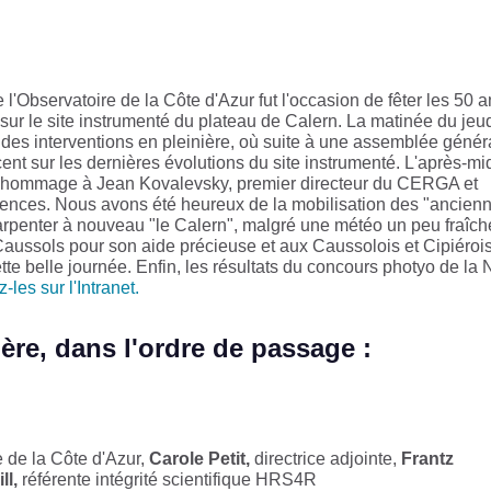
'Observatoire de la Côte d'Azur fut l'occasion de fêter les 50 a
sur le site instrumenté du plateau de Calern. La matinée du jeud
 des interventions en pleinière, où suite à une assemblée génér
ent sur les dernières évolutions du site instrumenté. L'après-mi
el hommage à Jean Kovalevsky, premier directeur du CERGA et
nces. Nous avons été heureux de la mobilisation des "ancien
rpenter à nouveau "le Calern", malgré une météo un peu fraîch
Caussols pour son aide précieuse et aux Caussolois et Cipiérois
ette belle journée. Enfin, les résultats du concours photyo de la 
-les sur l'Intranet.
ère, dans l'ordre de passage :
e de la Côte d'Azur,
Carole Petit,
directrice adjointe,
Frantz
ll,
référente intégrité scientifique HRS4R