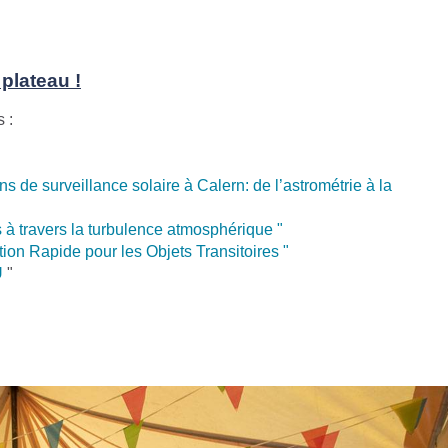
 plateau !
 :
de surveillance solaire à Calern: de l’astrométrie à la
 à travers la turbulence atmosphérique "
ion Rapide pour les Objets Transitoires "
U
"