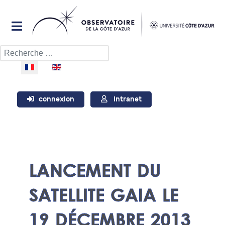
Rechercher
Sélectionnez votre langue
connexion
Intranet
LANCEMENT DU
SATELLITE GAIA LE
19 DÉCEMBRE 2013