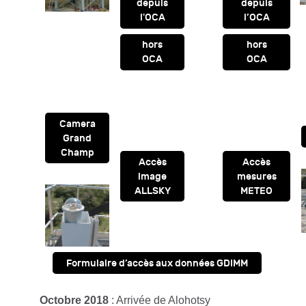
depuis
depuis
l'OCA
l’OCA
hors
hors
OCA
OCA
Camera
Grand
Champ
Accès
Accès
image
mesures
ALLSKY
METEO
Formulaire d’accès aux données GDIMM
Octobre 2018
: Arrivée de Alohotsy