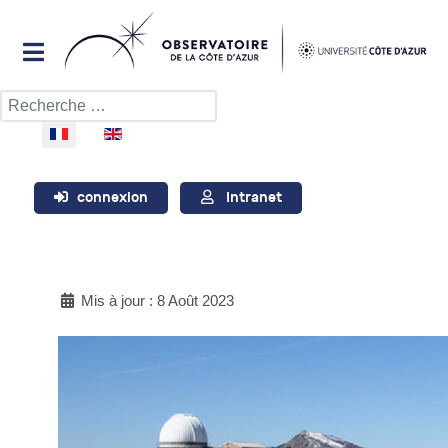
Rechercher
Sélectionnez votre langue
connexion
Intranet
Mis à jour : 8 Août 2023