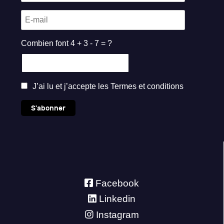
Combien font 4 + 3 - 7 = ?
J’ai lu et j’accepte les
Termes et conditions
S'abonner
Facebook
Linkedin
Instagram