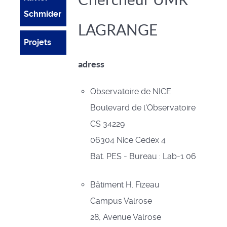
Schmider
LAGRANGE
Projets
adress
Observatoire de NICE
Boulevard de l'Observatoire
CS 34229
06304 Nice Cedex 4
Bat. PES - Bureau : Lab-1 06
Bâtiment H. Fizeau
Campus Valrose
28, Avenue Valrose