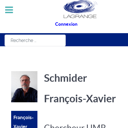
Connexion
Rechercher
Schmider
François-Xavier
François-
Chercheur UMR
Xavier