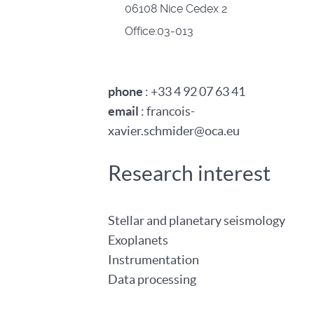
06108 Nice Cedex 2
Office:03-013
phone
: +33 4 92 07 63 41
email
: francois-
xavier.schmider@oca.eu
Research interest
Stellar and planetary seismology
Exoplanets
Instrumentation
Data processing