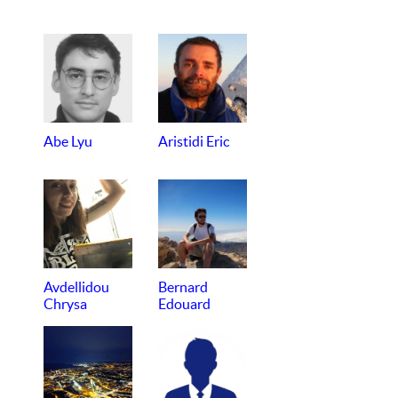
Abe Lyu
Aristidi Eric
Avdellidou
Bernard
Chrysa
Edouard