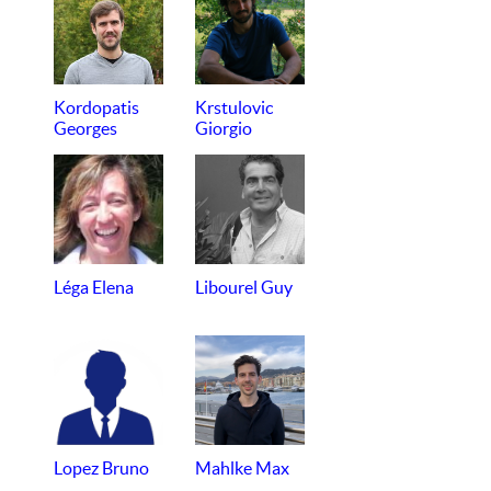
Kordopatis
Krstulovic
Georges
Giorgio
Léga Elena
Libourel Guy
Lopez Bruno
Mahlke Max