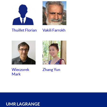
Thuillet Florian
Vakili Farrokh
Wieczorek
Zhang Yun
Mark
UMR LAGRANGE