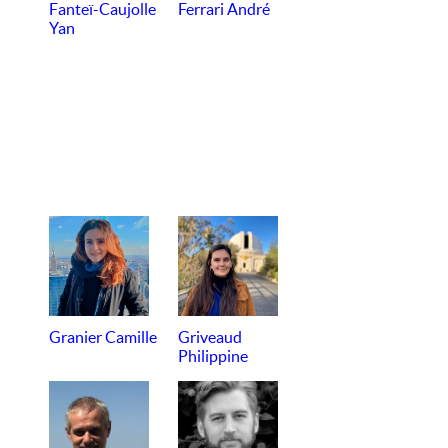
Fanteï-Caujolle
Ferrari André
Yan
Granier Camille
Griveaud
Philippine