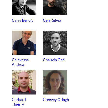
Carry Benoît
Cerri Silvio
Chiavassa
Chauvin Gaël
Andrea
Corbard
Creevey Orlagh
Thierry