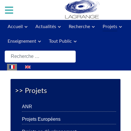
Accueil
Actualités
Recherche
Projets
Enseignement
Tout Public
Rechercher
Sélectionnez votre langue
>> Projets
ANR
Projets Européens