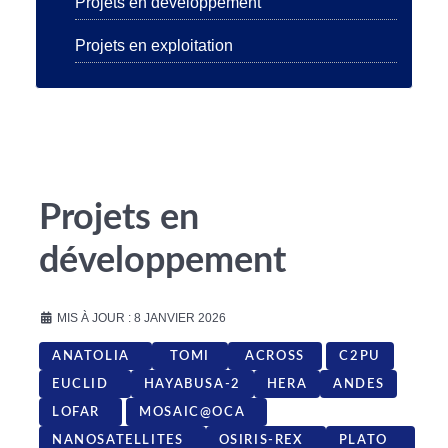
Projets en développement
Projets en exploitation
Projets en
développement
MIS À JOUR : 8 JANVIER 2026
ANATOLIA
TOMI
ACROSS
C2PU
EUCLID
HAYABUSA-2
HERA
ANDES
LOFAR
MOSAIC@OCA
NANOSATELLITES
OSIRIS-REX
PLATO