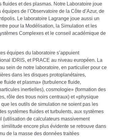
luides et des plasmas. Notre Laboratoire joue
 équipes de l’Observatoire de la Côte d’Azur, de
ntipolis. Le laboratoire Lagrange joue aussi un
re pour la Modélisation, la Simulation et les
e Systèmes Complexes et le conseil académique de
ntes équipes du laboratoire s’appuient
ational IDRIS, et PRACE au niveau européen. La
 sein de notre laboratoire, en particulier pour ce
ières dans les disques protoplanétaires,
 fluide et plasma» (turbulence fluide,
rticules inertielles), cosmologie» (formation des
s, rôle des trous noirs centraux) et «physique
que les outils de simulation ne soient pas les
s systèmes fluides et turbulents, aux systèmes
cul (utilisation de calculateurs massivement
ne similitude encore plus évidente se retrouve dans
tenu de la masse des données traitées