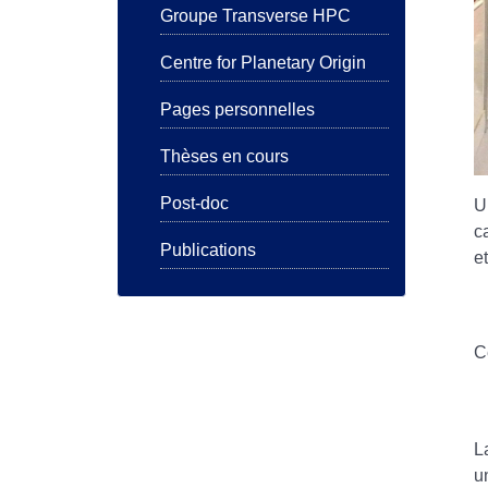
Groupe Transverse HPC
Centre for Planetary Origin
Pages personnelles
Thèses en cours
Post-doc
U
c
Publications
e
C
L
u