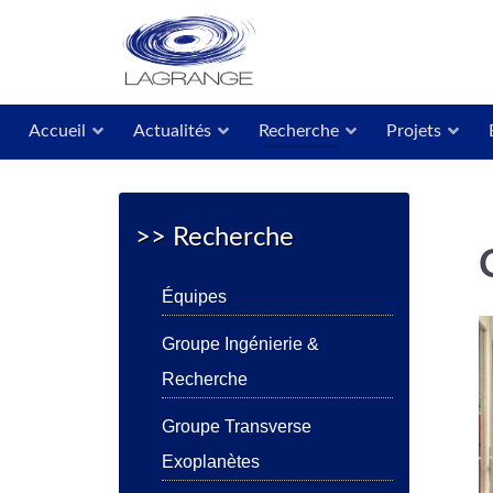
Accueil
Actualités
Recherche
Projets
>> Recherche
Équipes
Groupe Ingénierie &
Recherche
Groupe Transverse
Exoplanètes