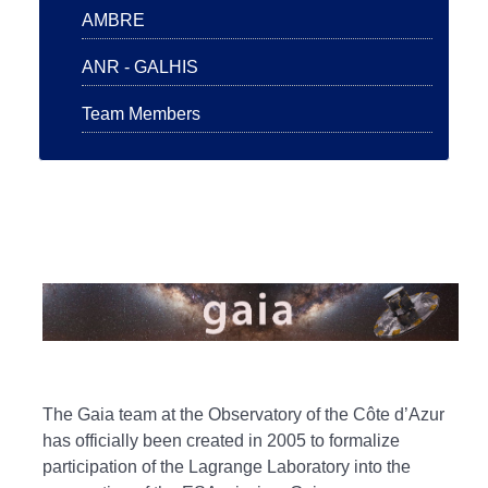
AMBRE
ANR - GALHIS
Team Members
The Gaia team at the Observatory of the Côte d’Azur
has officially been created in 2005 to formalize
participation of the Lagrange Laboratory into the