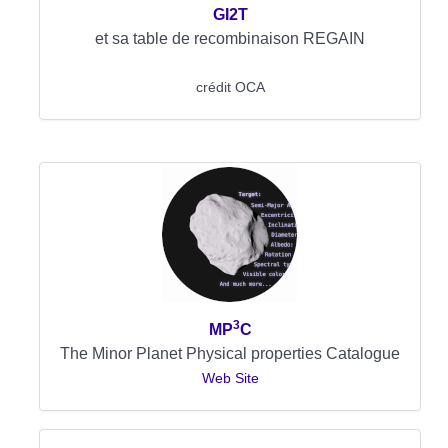
GI2T
et sa table de recombinaison REGAIN
crédit OCA
3
MP
C
The Minor Planet Physical properties Catalogue
Web Site