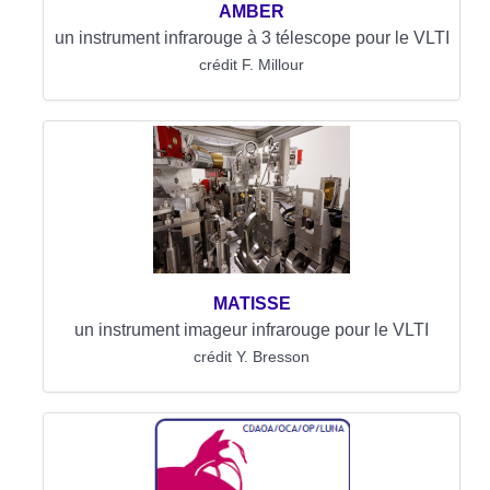
AMBER
un instrument infrarouge à 3 télescope pour le VLTI
crédit F. Millour
MATISSE
un instrument imageur infrarouge pour le VLTI
crédit Y. Bresson