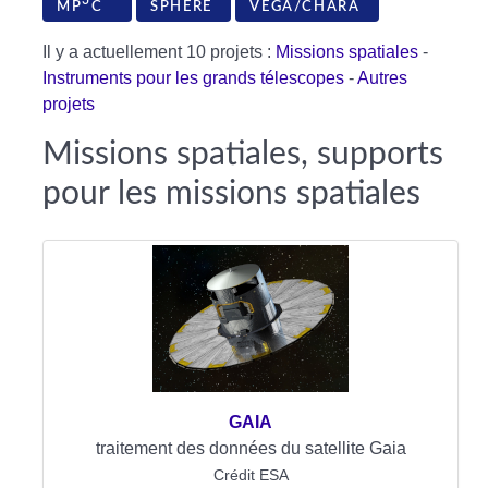
3
MP
C
SPHERE
VEGA/CHARA
Il y a actuellement 10 projets :
Missions spatiales
-
Instruments pour les grands télescopes
-
Autres
projets
Missions spatiales, supports
pour les missions spatiales
GAIA
traitement des données du satellite Gaia
Crédit ESA