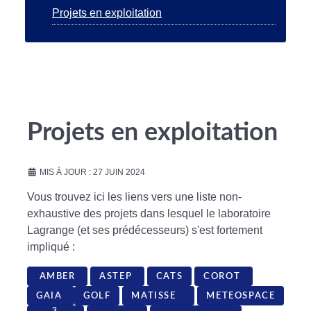
Projets en exploitation
Projets en exploitation
MIS À JOUR : 27 JUIN 2024
Vous trouvez ici les liens vers une liste non-
exhaustive des projets dans lesquel le laboratoire
Lagrange (et ses prédécesseurs) s'est fortement
impliqué :
AMBER
ASTEP
CATS
COROT
GAIA
GOLF
MATISSE
METEOSPACE