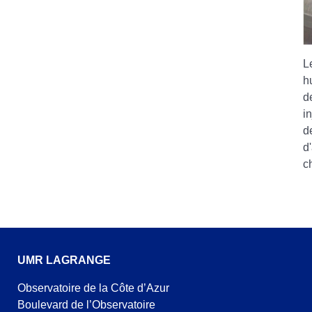
L
h
d
i
d
d
c
UMR LAGRANGE
Observatoire de la Côte d’Azur
Boulevard de l’Observatoire