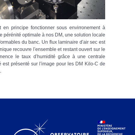
nt en principe fonctionner sous envirronement à
e pérénité optimale à nos DM, une solution locale
formables du banc. Un flux laminaire d'air sec est
nique recouvre l'ensemble et restant ouvert sur le
ence le taux d'humidité grâce à une centrale
 est présenté sur l'image pour les DM Kilo-C de
.