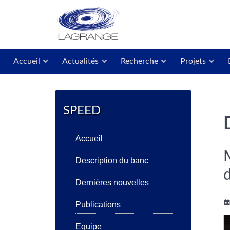
Accueil
Actualités
Recherche
Projets
SPEED
Accueil
Description du banc
Dernières nouvelles
Publications
Equipe