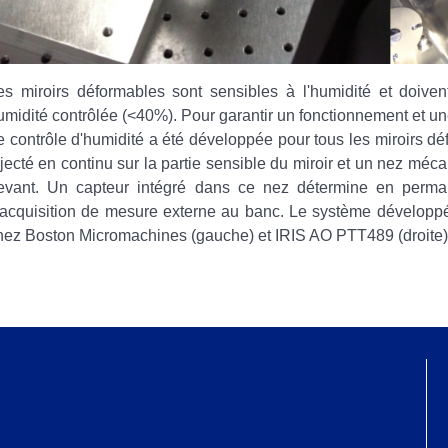
es miroirs déformables sont sensibles à l'humidité et doive
umidité contrôlée (<40%). Pour garantir un fonctionnement et un
e contrôle d'humidité a été développée pour tous les miroirs dé
njecté en continu sur la partie sensible du miroir et un nez méca
evant. Un capteur intégré dans ce nez détermine en perman
'acquisition de mesure externe au banc. Le système développé
hez Boston Micromachines (gauche) et IRIS AO PTT489 (droite)