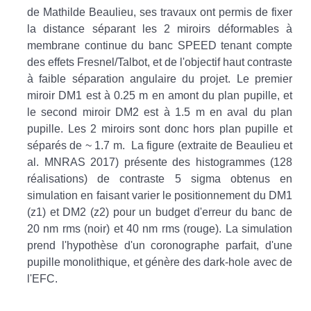
de Mathilde Beaulieu, ses travaux ont permis de fixer
la distance séparant les 2 miroirs déformables à
membrane continue du banc SPEED tenant compte
des effets Fresnel/Talbot, et de l'objectif haut contraste
à faible séparation angulaire du projet. Le premier
miroir DM1 est à 0.25 m en amont du plan pupille, et
le second miroir DM2 est à 1.5 m en aval du plan
pupille. Les 2 miroirs sont donc hors plan pupille et
séparés de ~ 1.7 m. La figure (extraite de Beaulieu et
al. MNRAS 2017) présente des histogrammes (128
réalisations) de contraste 5 sigma obtenus en
simulation en faisant varier le positionnement du DM1
(z1) et DM2 (z2) pour un budget d'erreur du banc de
20 nm rms (noir) et 40 nm rms (rouge). La simulation
prend l'hypothèse d'un coronographe parfait, d'une
pupille monolithique, et génère des dark-hole avec de
l'EFC.