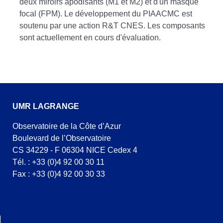
deux miroirs apodisants (M1 et M2) et d'un masque
focal (FPM). Le développement du PIAACMC est
soutenu par une action R&T CNES. Les composants
sont actuellement en cours d'évaluation.
UMR LAGRANGE
Observatoire de la Côte d’Azur
Boulevard de l’Observatoire
CS 34229 - F 06304 NICE Cedex 4
Tél. : +33 (0)4 92 00 30 11
Fax : +33 (0)4 92 00 30 33