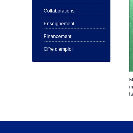
Collaborations
Enseignement
Financement
Offre d'emploi
M
m
l