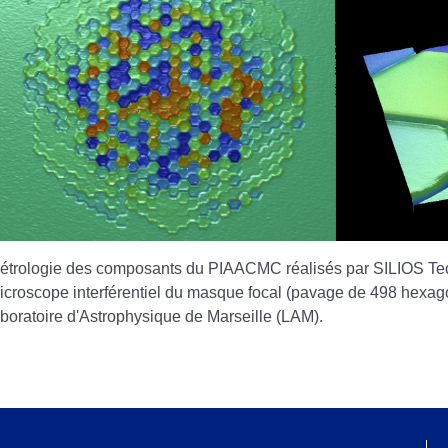
étrologie des composants du PIAACMC réalisés par SILIOS T
icroscope interférentiel du masque focal (pavage de 498 hexag
aboratoire d'Astrophysique de Marseille (LAM).