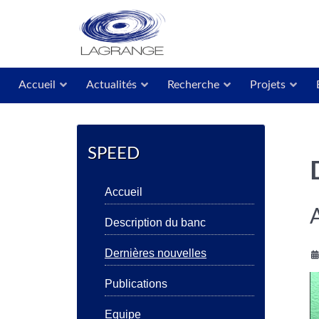
Accueil
Actualités
Recherche
Projets
SPEED
Accueil
Description du banc
Dernières nouvelles
Publications
Equipe