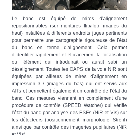
Le banc est équipé de mires d'alignement
repositionnables (sur montures flip/flop, images du
haut) installées à différents endroits jugés pertinents
pour permettre une cartographie rigoureuse de l'état
du banc en terme d'alignement. Cela permet
d'identifier rapidement et efficacement la localisation
ou l'élément qui introduirait ou aurait subi un
désalignement. Toutes les OAPS de la voie NiR sont
équipées par ailleurs de mires d'alignement en
impression 3D (images du bas) qui ont servis aux
AITs et permettent également un contrôle de l'état du
banc. Ces mesures viennent en complément d'une
procédure de contrôle (SPEED Watcher) qui vérifie
l'état du banc par analyse des PSFs (NiR et Vis) sur
les détecteurs (positionnement, morphologie, Strehl)
ainsi que par contrôle des imageries pupillaires (NiR
et Vis).