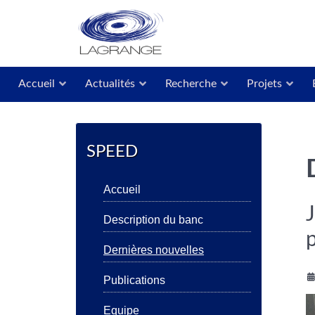
Accueil
Actualités
Recherche
Projets
SPEED
Accueil
J
Description du banc
Dernières nouvelles
Publications
Equipe