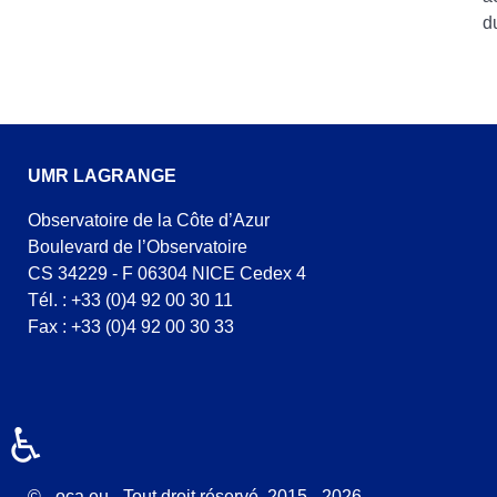
d
UMR LAGRANGE
Observatoire de la Côte d’Azur
Boulevard de l’Observatoire
CS 34229 - F 06304 NICE Cedex 4
Tél. : +33 (0)4 92 00 30 11
Fax : +33 (0)4 92 00 30 33
♿
© - oca.eu - Tout droit réservé. 2015 - 2026