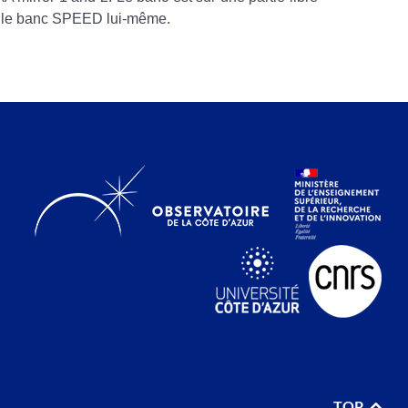
e le banc SPEED lui-même.
TOP