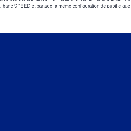
u banc SPEED et partage la même configuration de pupille qu