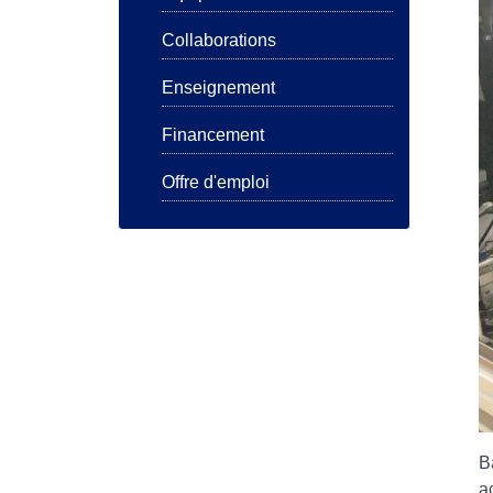
Collaborations
Enseignement
Financement
Offre d'emploi
B
a