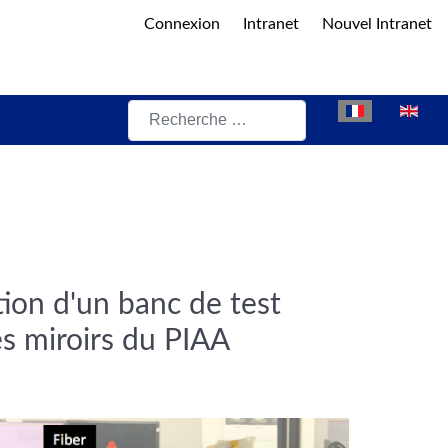
Connexion
Intranet
Nouvel Intranet
Rechercher
Sélectionnez vot
tion d'un banc de test
s miroirs du PIAA