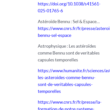
https://doi.org/10.1038/s41561-
025-01765-6
Astéroïde Bennu : Sel & Espace…
https://www.cnrs.fr/fr/presse/asteroi
bennu-sel-espace
Astrophysique : Les astéroïdes
comme Bennu sont de veritables
capsules temporelles
https://www.humanite.fr/sciences/as
les-asteroides-comme-bennu-
sont-de-veritables-capsules-
temporelles
https://www.cnrs.fr/fr/presse/la-
formation-de-notre-systeme-