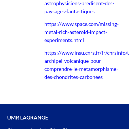
astrophysiciens-predisent-des-
paysages-fantastiques
https://www.space.com/missing-
metal-rich-asteroid-impact-
experiments.html
https://www.insu.cnrs.fr/fr/cnrsinfo/
archipel-volcanique-pour-
comprendre-le-metamorphisme-
des-chondrites-carbonees
UMR LAGRANGE