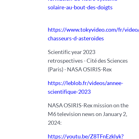
solaire-au-bout-des-doigts
https://www.tokyvideo.com/fr/video/c
chasseurs-d-asteroides
Scientific year 2023
retrospectives - Cité des Sciences
(Paris) - NASA OSIRIS-Rex
https://leblob.fr/videos/annee-
scientifique-2023
NASA OSIRIS-Rex mission on the
M6 television news on January 2,
2024:
https://youtu.be/Z8TFnEzklyk?