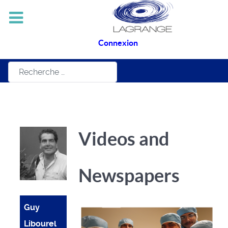
Connexion
Rechercher
Videos and
Newspapers
Guy
Libourel