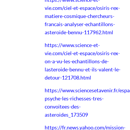
vie.com/ciel-et-espace/osiris-rex-
matiere-cosmique-chercheurs-
francais-analyser-echantillons-
asteroide-bennu-117962.html
https://www.science-et-
vie.com/ciel-et-espace/osiris-rex-
on-a-vu-les-echantillons-de-
lasteroide-bennu-et-ils-valent-le-
detour-121708.html
https://www.sciencesetavenir.fr/espa
psyche-les-richesses-tres-
convoitees-des-
asteroides_173509
https://fr.news.yahoo.com/mission-