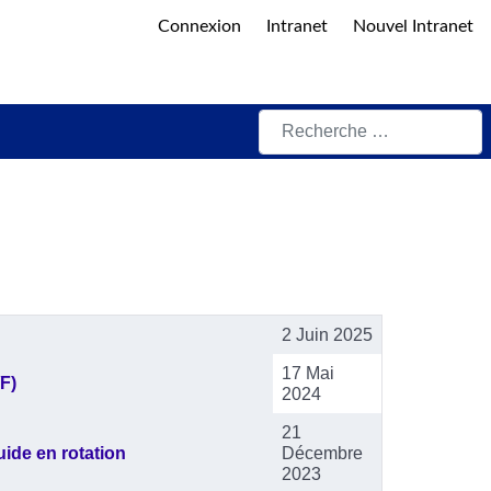
Connexion
Intranet
Nouvel Intranet
Rechercher
2 Juin 2025
17 Mai
F)
2024
21
uide en rotation
Décembre
2023