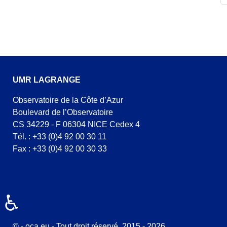
UMR LAGRANGE
Observatoire de la Côte d’Azur
Boulevard de l’Observatoire
CS 34229 - F 06304 NICE Cedex 4
Tél. : +33 (0)4 92 00 30 11
Fax : +33 (0)4 92 00 30 33
♿
© - oca.eu - Tout droit réservé. 2015 - 2026