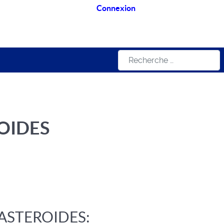
Connexion
Rechercher
OIDES
ASTEROIDES: