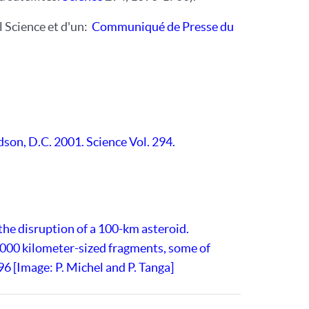
l Science et d'un:
Communiqué de Presse du
rdson, D.C. 2001. Science Vol. 294.
the disruption of a 100-km asteroid.
,000 kilometer-sized fragments, some of
6 [Image: P. Michel and P. Tanga]