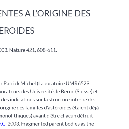
TES A L'ORIGINE DES
TEROIDES
03. Nature 421, 608-611.
par Patrick Michel (Laboratoire UMR6529
aborateurs des Université de Berne (Suisse) et
des indications sur la structure interne des
origine des familles d'astéroïdes étaient déjà
 monolithiques) avant d'être chacun détruit
.C.
2003. Fragmented parent bodies as the