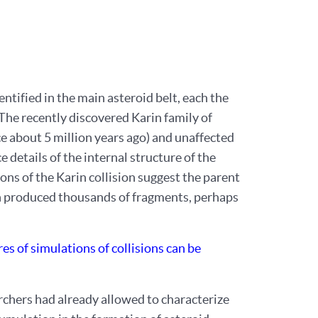
tified in the main asteroid belt, each the
 The recently discovered Karin family of
ace about 5 million years ago) and unaffected
 details of the internal structure of the
ns of the Karin collision suggest the parent
on produced thousands of fragments, perhaps
es of simulations of collisions can be
rchers had already allowed to characterize