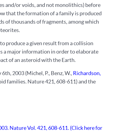
res and/or voids, and not monolithics) before
ow that the formation of a family is produced
reds of thousands of fragments, among which
teorites.
o produce a given result from a collision
 is a major information in order to elaborate
pact of an asteroid with the Earth.
 6th, 2003 (Michel, P., Benz, W.,
Richardson,
oid families. Nature 421, 608-611) and the
003. Nature Vol. 421, 608-611. (Click here for