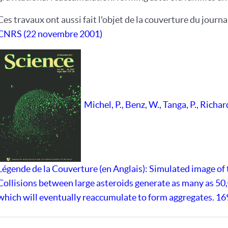
Ces travaux ont aussi fait l'objet de la couverture du journa
CNRS (22 novembre 2001)
Michel, P., Benz, W., Tanga, P., Richa
Légende de la Couverture (en Anglais): Simulated image of 
Collisions between large asteroids generate as many as 50
which will eventually reaccumulate to form aggregates. 169