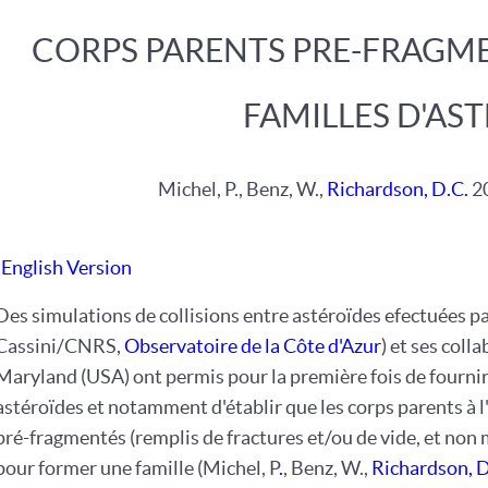
CORPS PARENTS PRE-FRAGMEN
FAMILLES D'AS
Michel, P., Benz, W.,
Richardson, D.C.
20
English Version
Des simulations de collisions entre astéroïdes efectuées 
Cassini/CNRS,
Observatoire de la Côte d'Azur
) et ses coll
Maryland (USA) ont permis pour la première fois de fournir 
astéroïdes et notamment d'établir que les corps parents à l'
pré-fragmentés (remplis de fractures et/ou de vide, et non
pour former une famille (Michel, P
.
, Benz, W.,
Richardson, D