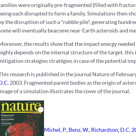
families were originally pre-fragmented (filled with fractu
being each disrupted to form a family. Simulations then sh
by the disruption of such a "rubble pile", generating hund
some will eventually beacome near-Earth asteroids and me
Moreover, the results show that the impact energy needed t
highly depends on the internal structure of the target. this
mitigation strategies stratégies in case of the potential im
This research is published in the journal Nature of February
D.C.
2003. Fragmented parent bodies as the origin of aster
image of a simulation illustrates the cover of the journal.
Michel, P., Benz, W., Richardson, D.C. 2