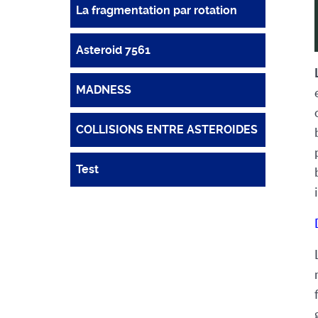
La fragmentation par rotation
Asteroid 7561
MADNESS
COLLISIONS ENTRE ASTEROIDES
Test