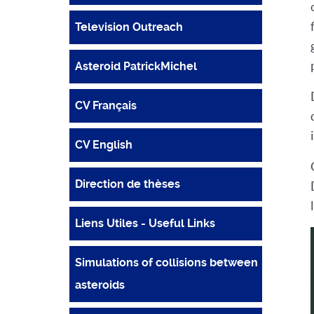
Television Outreach
Asteroid PatrickMichel
CV Français
CV English
Direction de thèses
Liens Utiles - Useful Links
Simulations of collisions between
asteroids