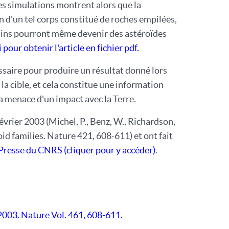
Les simulations montrent alors que la
on d'un tel corps constitué de roches empilées,
tains pourront même devenir des astéroïdes
i pour obtenir l'article en fichier pdf.
ssaire pour produire un résultat donné lors
la cible, et cela constitue une information
a menace d'un impact avec la Terre.
évrier 2003 (Michel, P., Benz, W., Richardson,
id families. Nature 421, 608-611) et ont fait
esse du CNRS (cliquer pour y accéder)
.
2003. Nature Vol. 461, 608-611.