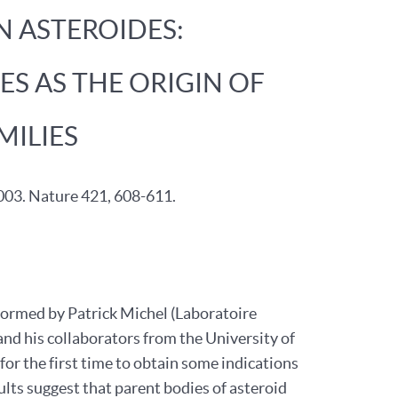
N ASTEROIDES:
S AS THE ORIGIN OF
MILIES
03. Nature 421, 608-611.
formed by Patrick Michel (Laboratoire
 and his collaborators from the University of
r the first time to obtain some indications
sults suggest that parent bodies of asteroid