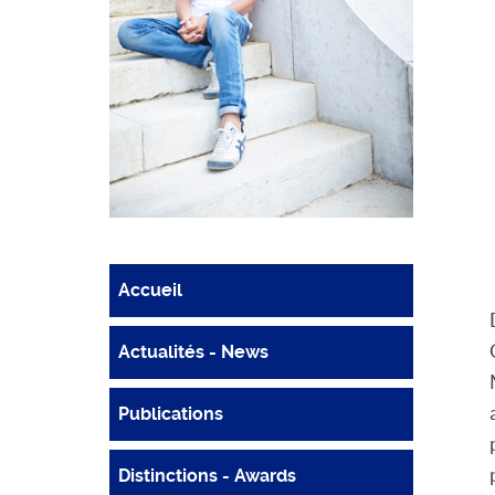
Accueil
Actualités - News
Publications
Distinctions - Awards