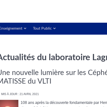
Enseignement
Tout Public
Actualités du laboratoire La
Une nouvelle lumière sur les Céphé
MATISSE du VLTI
MIS À JOUR : 21 AVRIL 2021
108 ans après la découverte fondamentale par Henri