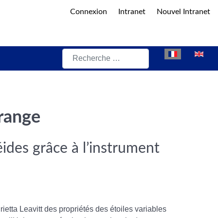
Connexion
Intranet
Nouvel Intranet
Rechercher
Sélectionnez vot
grange
ides grâce à l’instrument
etta Leavitt des propriétés des étoiles variables