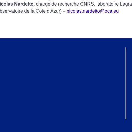
icolas Nardetto
, chargé de recherche CNRS, laboratoire Lagr
bservatoire de la Côte d'Azur) –
nicolas.nardetto@oca.eu