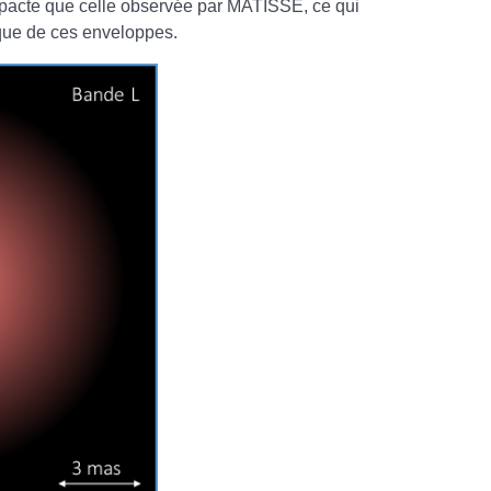
mpacte que celle observée par MATISSE, ce qui
ique de ces enveloppes.