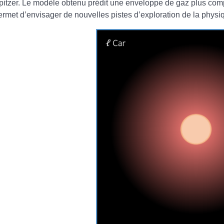
pitzer. Le modèle obtenu prédit une enveloppe de gaz plus co
ermet d’envisager de nouvelles pistes d’exploration de la phys