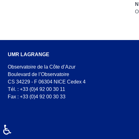
N
O
UMR LAGRANGE
Observatoire de la Côte d’Azur
Boulevard de l’Observatoire
CS 34229 - F 06304 NICE Cedex 4
Tél. : +33 (0)4 92 00 30 11
Fax : +33 (0)4 92 00 30 33
♿