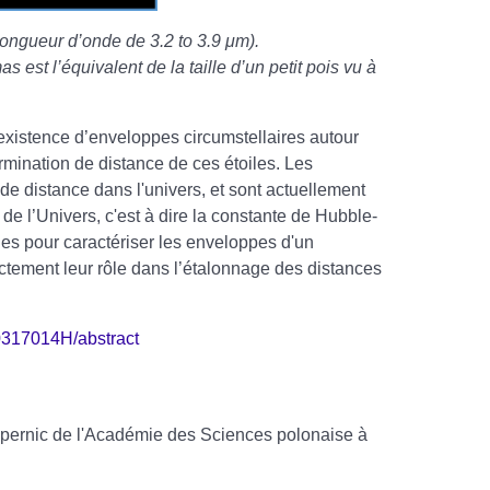
(longueur d’onde de 3.2 to 3.9 μm).
est l’équivalent de la taille d’un petit pois vu à
existence d’enveloppes circumstellaires autour
rmination de distance de ces étoiles. Les
de distance dans l'univers, et sont actuellement
 de l’Univers, c'est à dire la constante de Hubble-
s pour caractériser les enveloppes d'un
actement leur rôle dans l’étalonnage des distances
0317014H/abstract
opernic de l'Académie des Sciences polonaise à