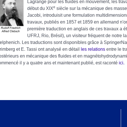
Lagrange pour les fluides en mouvement, les trav
e
début du XIX
siècle sur la mécanique des masse
Jacobi, introduisit une formulation multidimensio
travaux, publiés en 1857 et 1859 en allemand n'on
première traduction en anglais de ces travaux a é
UFRJ, Rio, Brésil), un visiteur fréquent de notre l
elphenich. Les traductions sont disponibles grâce à SpringerNa
rimberg et E. Tassi ont analysé en détail
les relations
entre le t
ostérieurs en mécanique des fluides et en magnétohydrodynamiqu
ommencé il y a quatre ans et maintenant publié, est raconté
ici.