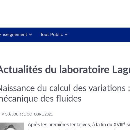
Enseignement
Tout Public
Actualités du laboratoire La
aissance du calcul des variations 
mécanique des fluides
MIS À JOUR : 1 OCTOBRE 2021
e
Après les premières tentatives, à la fin du XVIII
si