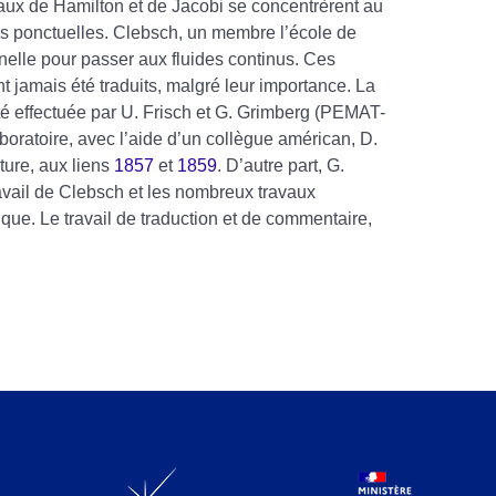
aux de Hamilton et de Jacobi se concentrèrent au
s ponctuelles. Clebsch, un membre l’école de
nnelle pour passer aux fluides continus. Ces
t jamais été traduits, malgré leur importance. La
té effectuée par U. Frisch et G. Grimberg (PEMAT-
aboratoire, avec l’aide d’un collègue américan, D.
ture, aux liens
1857
et
1859
. D’autre part, G.
ravail de Clebsch et les nombreux travaux
e. Le travail de traduction et de commentaire,