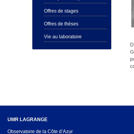
Offres de stages
Offres de thèses
Vie au laboratoire
D
G
p
c
UMR LAGRANGE
Observatoire de la Côte d’Azur