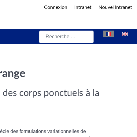
Connexion
Intranet
Nouvel Intranet
Rechercher
Sélectionnez vot
grange
: des corps ponctuels à la
ècle des formulations variationnelles de