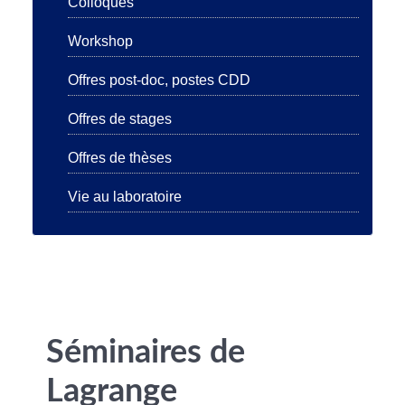
Colloques
Workshop
Offres post-doc, postes CDD
Offres de stages
Offres de thèses
Vie au laboratoire
Séminaires de
Lagrange