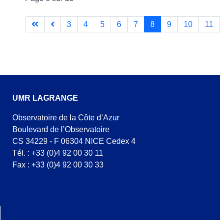
3
4
5
6
7
8
9
10
11
UMR LAGRANGE
Observatoire de la Côte d’Azur
Boulevard de l’Observatoire
CS 34229 - F 06304 NICE Cedex 4
Tél. : +33 (0)4 92 00 30 11
Fax : +33 (0)4 92 00 30 33