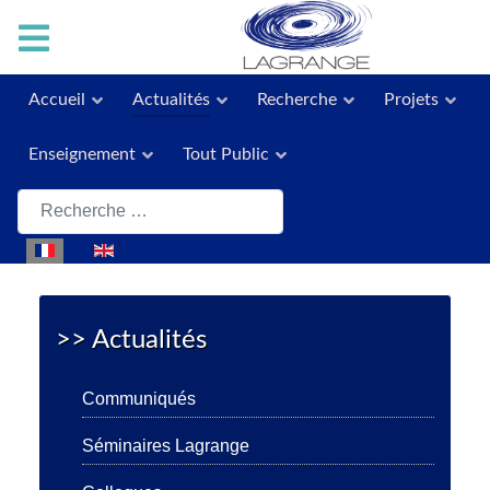
Accueil
Actualités
Recherche
Projets
Enseignement
Tout Public
Rechercher
Sélectionnez votre langue
>> Actualités
Communiqués
Séminaires Lagrange