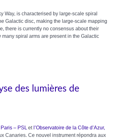
y Way, is characterised by large-scale spiral
e Galactic disc, making the large-scale mapping
ce, there is currently no consensus about their
 many spiral arms are present in the Galactic
yse des lumières de
 Paris – PSL
et
l’Observatoire de la Côte d’Azur,
ux Canaries. Ce nouvel instrument répondra aux