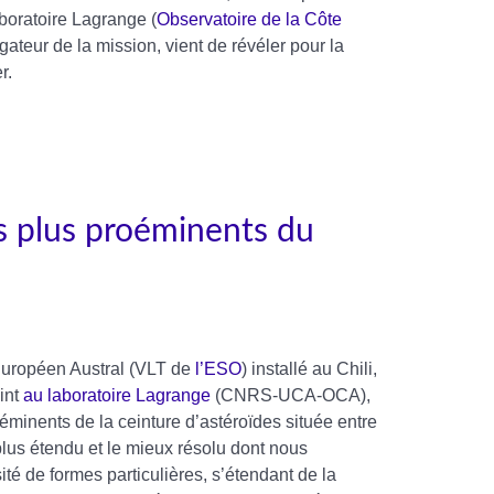
boratoire Lagrange (
Observatoire de la Côte
igateur de la mission, vient de révéler pour la
r.
es plus proéminents du
Européen Austral (VLT de
l’ESO
) installé au Chili,
int
au laboratoire Lagrange
(CNRS-UCA-OCA),
éminents de la ceinture d’astéroïdes située entre
 plus étendu et le mieux résolu dont nous
té de formes particulières, s’étendant de la