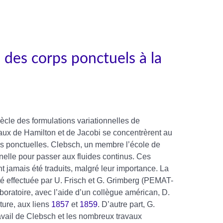
: des corps ponctuels à la
ècle des formulations variationnelles de
aux de Hamilton et de Jacobi se concentrèrent au
s ponctuelles. Clebsch, un membre l’école de
nnelle pour passer aux fluides continus. Ces
t jamais été traduits, malgré leur importance. La
té effectuée par U. Frisch et G. Grimberg (PEMAT-
aboratoire, avec l’aide d’un collègue américan, D.
ture, aux liens
1857
et
1859
. D’autre part, G.
ravail de Clebsch et les nombreux travaux