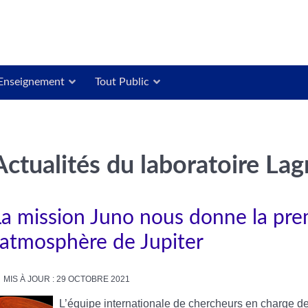
Enseignement
Tout Public
Actualités du laboratoire La
La mission Juno nous donne la pr
l’atmosphère de Jupiter
MIS À JOUR : 29 OCTOBRE 2021
L’équipe internationale de chercheurs en charge d