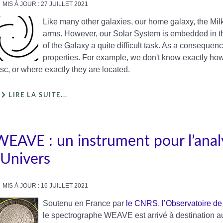
MIS À JOUR : 27 JUILLET 2021
Like many other galaxies, our home galaxy, the Milk
arms. However, our Solar System is embedded in th
of the Galaxy a quite difficult task. As a consequen
properties. For example, we don't know exactly how
isc, or where exactly they are located.
LIRE LA SUITE...
WEAVE : un instrument pour l’anal
’Univers
MIS À JOUR : 16 JUILLET 2021
Soutenu en France par
le CNRS
,
l’Observatoire de
le spectrographe WEAVE est arrivé à destination a