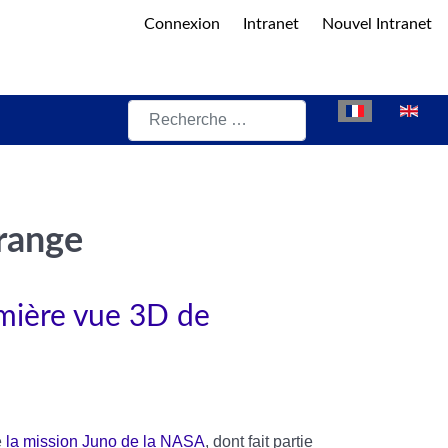
Connexion
Intranet
Nouvel Intranet
Rechercher
Sélectionnez vot
grange
emière vue 3D de
e
la mission Juno de la NASA
, dont fait partie