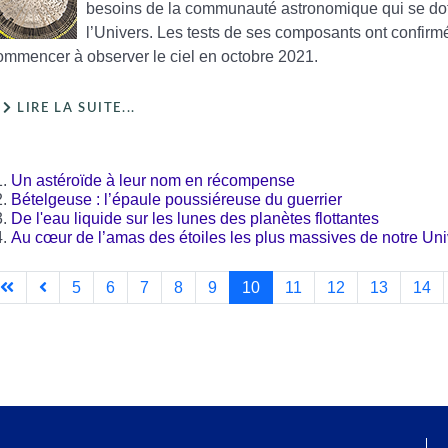
besoins de la communauté astronomique qui se dote 
l’Univers. Les tests de ses composants ont confirmé 
ommencer à observer le ciel en octobre 2021.
LIRE LA SUITE...
Un astéroïde à leur nom en récompense
Bételgeuse : l’épaule poussiéreuse du guerrier
De l'eau liquide sur les lunes des planètes flottantes
Au cœur de l’amas des étoiles les plus massives de notre Uni
5
6
7
8
9
10
11
12
13
14