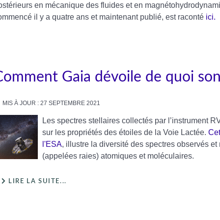
ostérieurs en mécanique des fluides et en magnétohydrodynamiqu
ommencé il y a quatre ans et maintenant publié, est raconté
ici.
Comment Gaia dévoile de quoi sont 
MIS À JOUR : 27 SEPTEMBRE 2021
Les spectres stellaires collectés par l’instrument 
sur les propriétés des étoiles de la Voie Lactée.
Cet
l'ESA
, illustre la diversité des spectres observés
(appelées raies) atomiques et moléculaires.
LIRE LA SUITE...