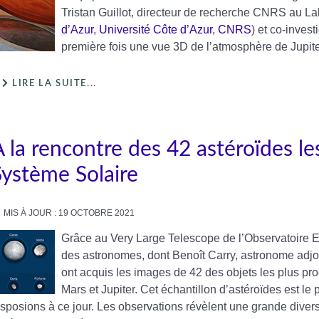
Tristan Guillot, directeur de recherche CNRS au La
d’Azur
,
Université Côte d’Azur
,
CNRS
) et co-invest
première fois une vue 3D de l’atmosphère de Jupite
LIRE LA SUITE...
A la rencontre des 42 astéroïdes l
Système Solaire
MIS À JOUR : 19 OCTOBRE 2021
Grâce au Very Large Telescope de l’Observatoire 
des astronomes, dont Benoît Carry, astronome adjo
ont acquis les images de 42 des objets les plus pro
Mars et Jupiter. Cet échantillon d’astéroïdes est le
isposions à ce jour. Les observations révèlent une grande diversi