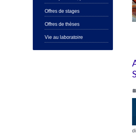
Offres de stages
Offres de thèses
Vie au laboratoire
d