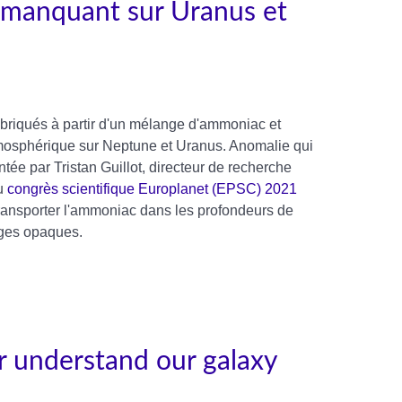
 manquant sur Uranus et
fabriqués à partir d'un mélange d'ammoniac et
atmosphérique sur Neptune et Uranus. Anomalie qui
tée par Tristan Guillot, directeur de recherche
u
congrès scientifique Europlanet (EPSC) 2021
 transporter l'ammoniac dans les profondeurs de
ages opaques.
er understand our galaxy