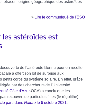
e retracer l’origine géographique des astéroïdes
>
Lire le communiqué de l'ESO
 les astéroïdes est
s
 découverte de l’astéroïde Bennu pour en récolter
tiale a offert son lot de surprise aux
s petits corps du système solaire. En effet, grâce
irigée par des chercheurs de l'Université
rsité Côte d'Azur
-OCA) a conclu que les
 recouvert de particules fines (le régolithe)
icle paru dans
Nature
le 6 octobre 2021
.